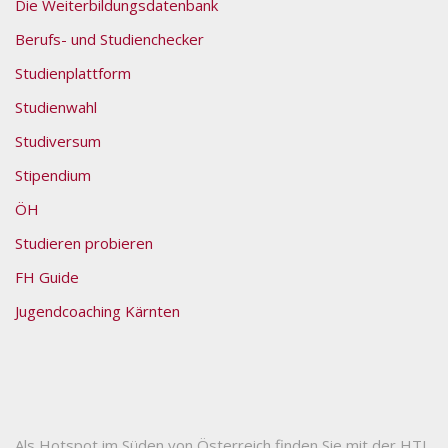
Die Weiterbildungsdatenbank
Berufs- und Studienchecker
Studienplattform
Studienwahl
Studiversum
Stipendium
ÖH
Studieren probieren
FH Guide
Jugendcoaching Kärnten
Als Hotspot im Süden von Österreich finden Sie mit der HTL