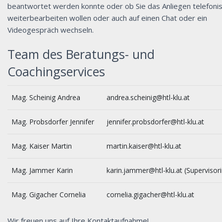
beantwortet werden konnte oder ob Sie das Anliegen telefoni
weiterbearbeiten wollen oder auch auf einen Chat oder ein
Videogespräch wechseln.
Team des Beratungs- und
Coachingservices
Mag. Scheinig Andrea
andrea.scheinig@htl-klu.at
Mag. Probsdorfer Jennifer
jennifer.probsdorfer@htl-klu.at
Mag. Kaiser Martin
martin.kaiser@htl-klu.at
Mag. Jammer Karin
karin.jammer@htl-klu.at (Supervisori
Mag. Gigacher Cornelia
cornelia.gigacher@htl-klu.at
Wir freuen uns auf Ihre Kontaktaufnahme!