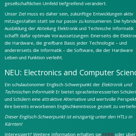
gesellschaftlichen Umfeld tiefgreifend verändert.
Unser Ziel muss es daher sein, zukünftige Entwicklungen aktiv
mitzugestalten statt sie nur passiv zu konsumieren. Die hybrid
Ausbildung der Abteilung Elektronik und Technische Informatik
schafft dafür optimale Voraussetzungen: Einerseits die Elektron
die Hardware, die greifbare Basis jeder Technologie – und
andererseits die Informatik – die Software, die der Hardware
Leben und Funktion verleiht.
NEU: Electronics and Computer Scien
Ein schulautonomer Englisch-Schwerpunkt der
Elektronik und
Technischen Informatik
! Er bietet sprachinteressierten Schüler
und Schülern eine attraktive Alternative und wertvolle Perspekt
ihre bereits erworbenen Englischkenntnisse gezielt zu vertiefe
Dieser Englisch-Schwerpunkt ist einzigartig unter den HTLs in
Kärnten!
Interessiert? Weitere Information erhalten sie
HIER
oder über