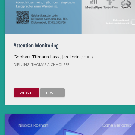
Attention Monitoring
Gebhart Tillmann Lass, Jan Lorin
(5CHEL)
DIPL.-ING. THOMAS AICHHOLZER
WEBSITE
POSTER