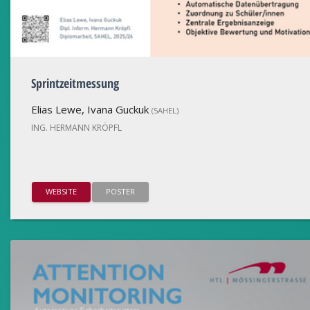
Sprintzeitmessung
Elias Lewe, Ivana Guckuk
(5AHEL)
ING. HERMANN KRÖPFL
WEBSITE
POSTER