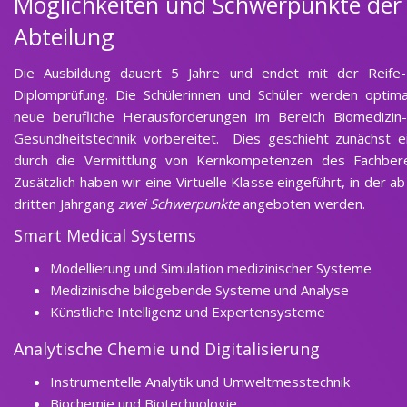
Möglichkeiten und Schwerpunkte der
Abteilung
Die Ausbildung dauert 5 Jahre und endet mit der Reife
Diplomprüfung. Die Schülerinnen und Schüler werden optima
neue berufliche Herausforderungen im Bereich Biomedizin
Gesundheitstechnik vorbereitet. Dies geschieht zunächst e
durch die Vermittlung von Kernkompetenzen des Fachbere
Zusätzlich haben wir eine Virtuelle Klasse eingeführt, in der a
dritten Jahrgang
zwei Schwerpunkte
angeboten werden.
Smart Medical Systems
Modellierung und Simulation medizinischer Systeme
Medizinische bildgebende Systeme und Analyse
Künstliche Intelligenz und Expertensysteme
Analytische Chemie und Digitalisierung
Instrumentelle Analytik und Umweltmesstechnik
Biochemie und Biotechnologie