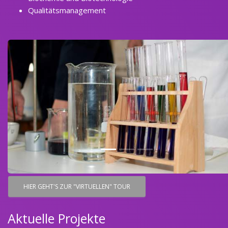
Qualitätsmanagement
HIER GEHT'S ZUR "VIRTUELLEN" TOUR
Aktuelle Projekte