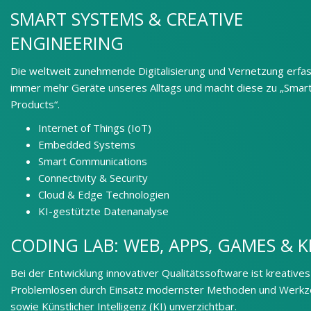
SMART SYSTEMS & CREATIVE
ENGINEERING
Die weltweit zunehmende Digitalisierung und Vernetzung erfa
immer mehr Geräte unseres Alltags und macht diese zu „Smar
Products“.
Internet of Things (IoT)
Embedded Systems
Smart Communications
Connectivity & Security
Cloud & Edge Technologien
KI-gestützte Datenanalyse
CODING LAB: WEB, APPS, GAMES & K
Bei der Entwicklung innovativer Qualitätssoftware ist kreatives
Problemlösen durch Einsatz modernster Methoden und Werk
sowie Künstlicher Intelligenz (KI) unverzichtbar.