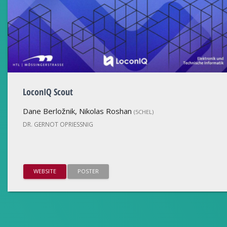
LoconIQ Scout
Dane Berložnik, Nikolas Roshan
(5CHEL)
DR. GERNOT OPRIESSNIG
WEBSITE
POSTER