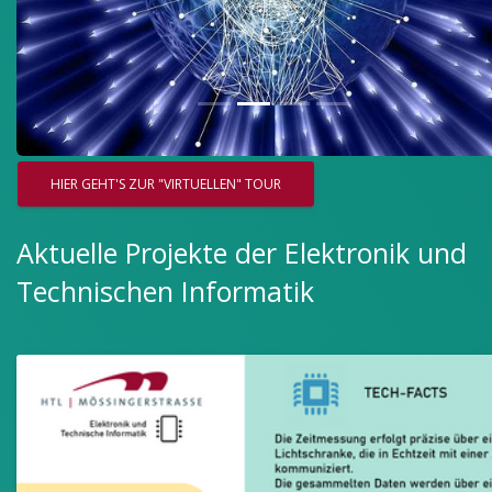
HIER GEHT'S ZUR "VIRTUELLEN" TOUR
Aktuelle Projekte der Elektronik und
Technischen Informatik