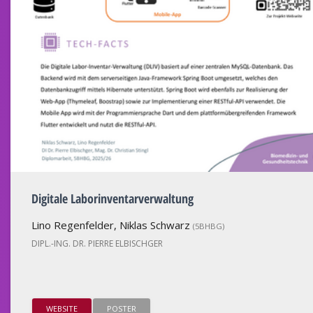
Digitale Laborinventarverwaltung
Lino Regenfelder, Niklas Schwarz
(5BHBG)
DIPL.-ING. DR. PIERRE ELBISCHGER
WEBSITE
POSTER