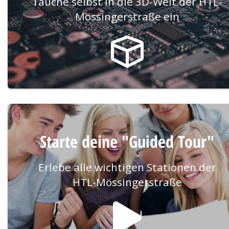
Tauche selbst in die 3D-Welt der HTL-
Mössingerstraße ein
Starte deine "Guided Tour"
Erlebe alle wichtigen Stationen der
HTL-Mössingerstraße