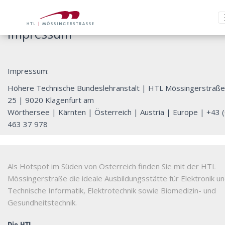
Impressum
Impressum:
Höhere Technische Bundeslehranstalt
|
HTL Mössingerstraße
25
|
9020 Klagenfurt am
Wörthersee
|
Kärnten
|
Österreich
|
Austria
|
Europe
|
+43 (
463 37 978
Als Hotspot im Süden von Österreich finden Sie mit der HTL
Mössingerstraße die ideale Ausbildungsstätte für Elektronik u
Technische Informatik, Elektrotechnik sowie Biomedizin- und
Gesundheitstechnik.
Die HTL