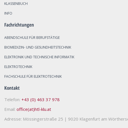
KLASSENBUCH
INFO
Fachrichtungen
ABENDSCHULE FÜR BERUFSTÄTIGE
BIOMEDIZIN- UND GESUNDHEITSTECHNIK
ELEKTRONIK UND TECHNISCHE INFORMATIK
ELEKTROTECHNIK
FACHSCHULE FÜR ELEKTROTECHNIK
Kontakt
Telefon:
+43 (0) 463 37 978
Email:
office(at)htl-klu.at
Adresse: Mössingerstraße 25
|
9020 Klagenfurt am Wörthers