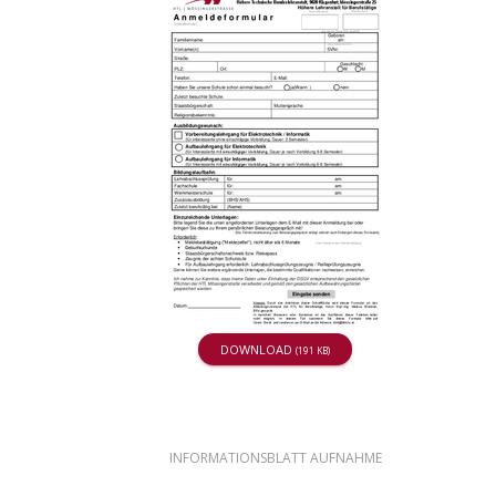
DOWNLOAD
(191 KB)
INFORMATIONSBLATT AUFNAHME