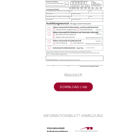
klassisch
DOWNLOAD
(1 MB)
INFORMATIONSBLATT ANMELDUNG