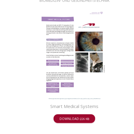
BIOMEDIZIN- UND GESUNDHEITSTECHNIK
Smart Medical Systems
DOWNLOAD
(226 KB)