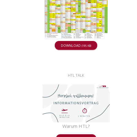
DOWNLOAD
(195 KB)
HTL TALK
Warum HTL?