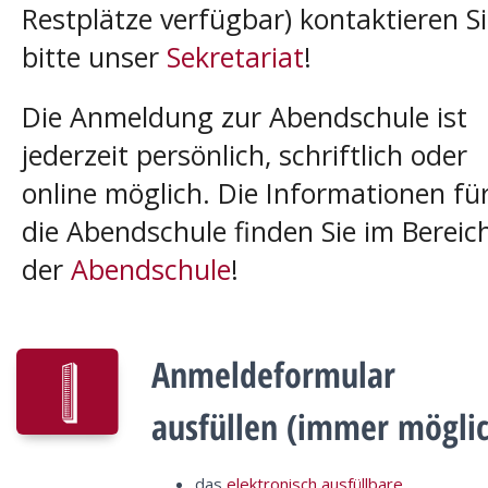
Restplätze verfügbar) kontaktieren S
bitte unser
Sekretariat
!
Die Anmeldung zur Abendschule ist
jederzeit persönlich, schriftlich oder
online möglich. Die Informationen fü
die Abendschule finden Sie im Bereic
der
Abendschule
!
Anmeldeformular
ausfüllen (immer mögli
das
elektronisch ausfüllbare