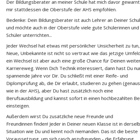
Der Bildungsberater an meiner Schule hat mich davor gewarnt
mir stattdessen die Oberstufe der AHS empfohlen.
Bedenke: Dein Bildungsberater ist auch Lehrer an Deiner Schu
und möchte auch in der Oberstufe viele gute Schülerinnen und
Schüler unterrichten...
Jeder Wechsel hat etwas mit persönlicher Unsicherheit zu tun,
Neue, Unbekannte ist nicht so vertraut wie das jetzige Umfeld
ein Wechsel ist aber auch eine große Chance für Deinen weite
Karriereweg. Wenn Dich Technik interessiert, dann hast Du nu
spannende Jahre vor Dir. Du schließt mit einer Reife- und
Diplomprüfung ab, die Dir erlaubt, studieren zu gehen (genau
wie in der AHS), aber Du hast zusätzlich noch eine
Berufsausbildung und kannst sofort in einen hochbezahlten Be
einsteigen.
Außerdem wirst Du zusätzliche neue Freunde und
Freundinnen finden! Jeder in Deiner neuen Klasse ist in dersel
Situation wie Du und kennt noch niemanden. Das ist die beste
Voraussetzung, um sich rasch anzufreunden - die Erfahrung