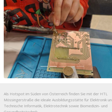
Als Hotspot im Süden von Österreich finden Sie mit der HTL
Mössingerstraße die ideale Ausbildungsstätte für Elektronik u
Technische Informatik, Elektrotechnik sowie Biomedizin- und
Gesundheitstechnik.