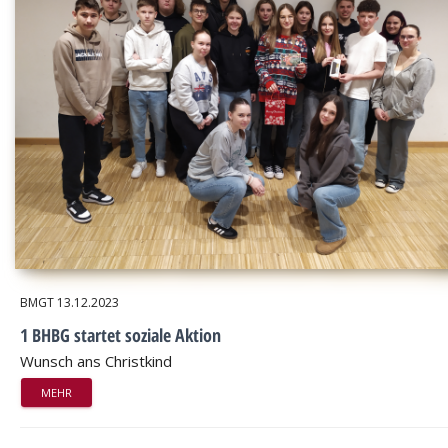
BMGT
13.12.2023
1 BHBG startet soziale Aktion
Wunsch ans Christkind
MEHR