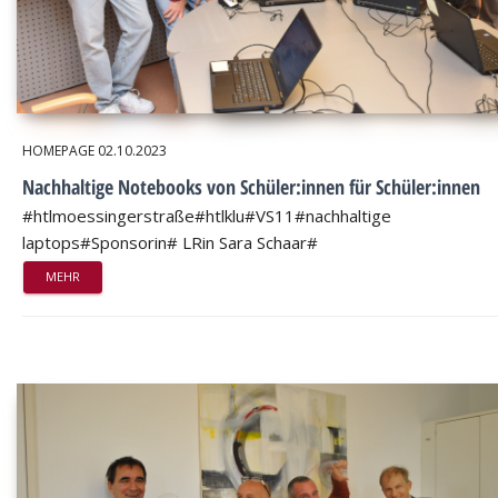
HOMEPAGE
02.10.2023
Nachhaltige Notebooks von Schüler:innen für Schüler:innen
#htlmoessingerstraße#htlklu#VS11#nachhaltige
laptops#Sponsorin# LRin Sara Schaar#
MEHR