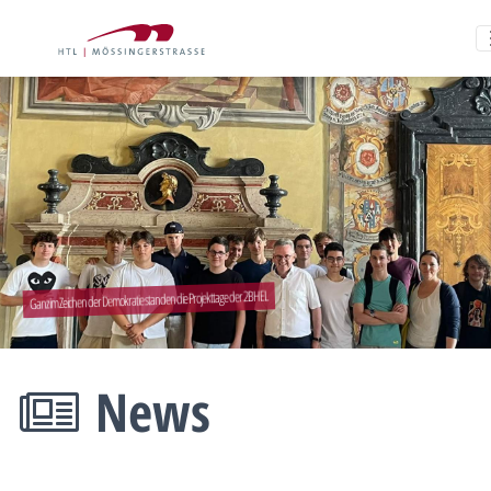
Ganz im Zeichen der Demokratie standen die Projekttage der 2BHEL
News