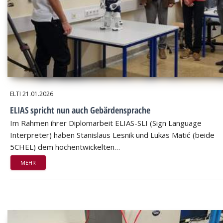
ELTI
21.01.2026
ELIAS spricht nun auch Gebärdensprache
Im Rahmen ihrer Diplomarbeit ELIAS-SLI (Sign Language
Interpreter) haben Stanislaus Lesnik und Lukas Matić (beide
5CHEL) dem hochentwickelten…
MEHR