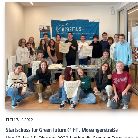
ELTI
17.10.2022
Startschuss für Green future @ HTL Mössingerstraße
Von 13. bis 15. Oktober 2022 fanden die ErasmusDays statt, i