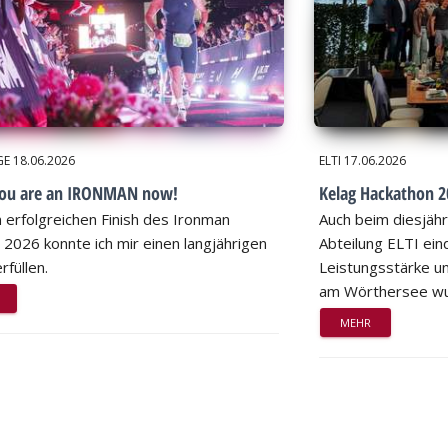
GE
18.06.2026
ELTI
17.06.2026
you are an IRONMAN now!
Kelag Hackathon 20
 erfolgreichen Finish des Ironman
Auch beim diesjähr
 2026 konnte ich mir einen langjährigen
Abteilung ELTI eind
rfüllen.
Leistungsstärke un
am Wörthersee wu
MEHR