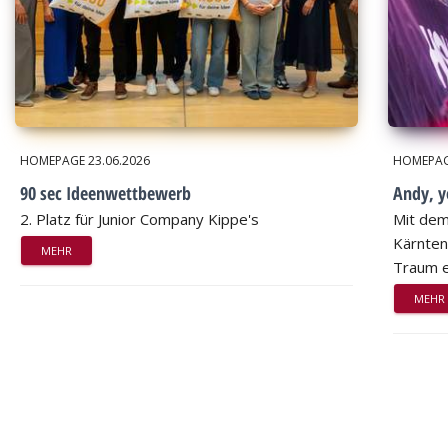
HOMEPAGE
23.06.2026
HOMEPA
90 sec Ideenwettbewerb
Andy, 
2. Platz für Junior Company Kippe's
Mit dem
Kärnten
MEHR
Traum e
MEHR