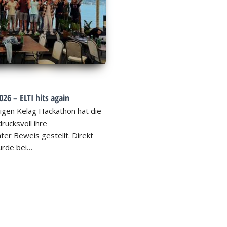
26 – ELTI hits again
igen Kelag Hackathon hat die
rucksvoll ihre
ter Beweis gestellt. Direkt
rde bei…