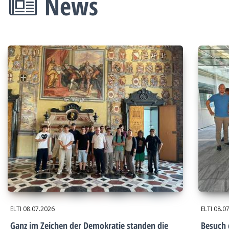
News
ELTI
08.07.2026
ELTI
08.0
Ganz im Zeichen der Demokratie standen die
Besuch 