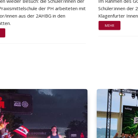
ten wieder Besuch: die Schüler/innen der
Im Rahmen des GG
Praxismittelschule der PH arbeiteten mit
Schüler:innen der
or/innen aus der 2AHBG in den
Klagenfurter Innen
tten.
MEHR