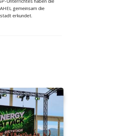
P-Unterrichtes haben die
 2AHEL gemeinsam die
stadt erkundet.