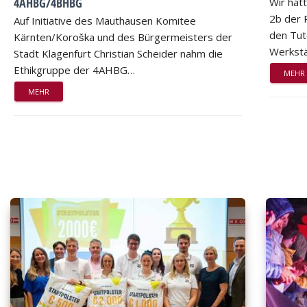
4AHBG/4BHBG
Wir hat
2b der 
Auf Initiative des Mauthausen Komitee
den Tut
Kärnten/Koroška und des Bürgermeisters der
Werkstä
Stadt Klagenfurt Christian Scheider nahm die
Ethikgruppe der 4AHBG…
MEHR
MEHR