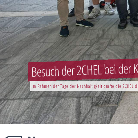
Besuch der 2CHEL bei der K
Im Rahmen der Tage der Nachhaltigkeit durfte die 2CHEL di