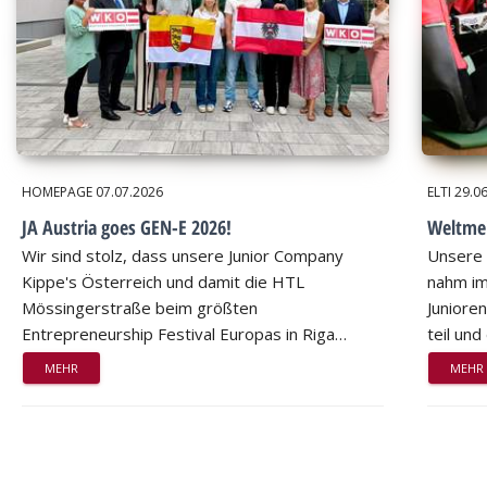
HOMEPAGE
07.07.2026
ELTI
29.0
JA Austria goes GEN-E 2026!
Weltmei
Wir sind stolz, dass unsere Junior Company
Unsere 
Kippe's Österreich und damit die HTL
nahm im
Mössingerstraße beim größten
Juniore
Entrepreneurship Festival Europas in Riga…
teil un
MEHR
MEHR