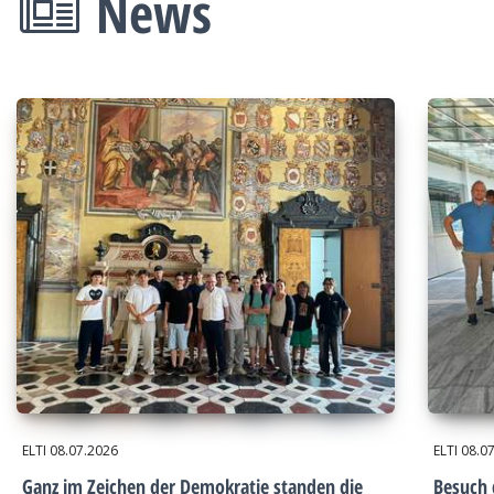
News
ELTI
08.07.2026
ELTI
08.0
Ganz im Zeichen der Demokratie standen die
Besuch 