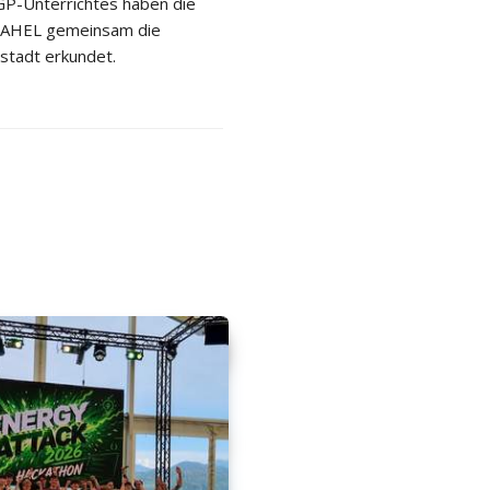
P-Unterrichtes haben die
 2AHEL gemeinsam die
stadt erkundet.