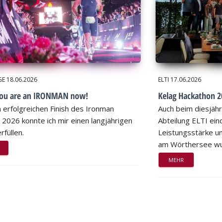
GE
18.06.2026
ELTI
17.06.2026
you are an IRONMAN now!
Kelag Hackathon 20
 erfolgreichen Finish des Ironman
Auch beim diesjähr
 2026 konnte ich mir einen langjährigen
Abteilung ELTI eind
rfüllen.
Leistungsstärke un
am Wörthersee wu
MEHR