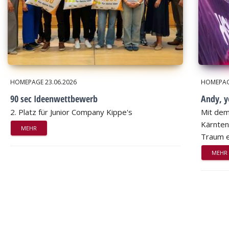
HOMEPAGE
23.06.2026
HOMEPA
90 sec Ideenwettbewerb
Andy, 
2. Platz für Junior Company Kippe's
Mit dem
Kärnten
MEHR
Traum e
MEHR