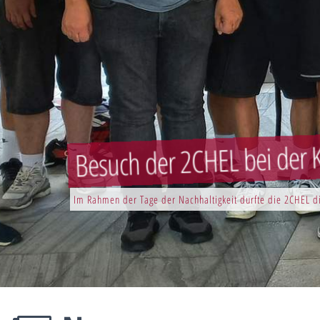
Besuch der 2CHEL bei der K
Im Rahmen der Tage der Nachhaltigkeit durfte die 2CHEL di