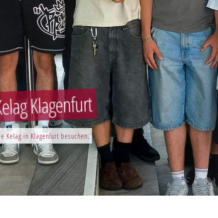
elag Klagenfurt
e Kelag in Klagenfurt besuchen.