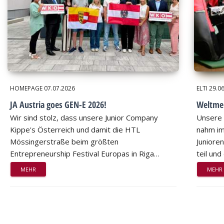
HOMEPAGE
07.07.2026
ELTI
29.0
JA Austria goes GEN-E 2026!
Weltmei
Wir sind stolz, dass unsere Junior Company
Unsere 
Kippe's Österreich und damit die HTL
nahm im
Mössingerstraße beim größten
Juniore
Entrepreneurship Festival Europas in Riga…
teil un
MEHR
MEHR