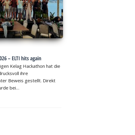
26 – ELTI hits again
igen Kelag Hackathon hat die
rucksvoll ihre
ter Beweis gestellt. Direkt
rde bei…