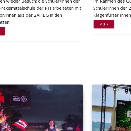
ten wieder Besuch: die Schüler/innen der
Im Rahmen des GG
Praxismittelschule der PH arbeiteten mit
Schüler:innen der
or/innen aus der 2AHBG in den
Klagenfurter Innen
tten.
MEHR