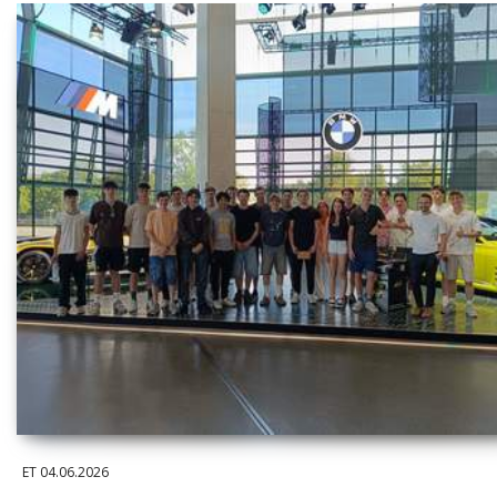
ET
04.06.2026