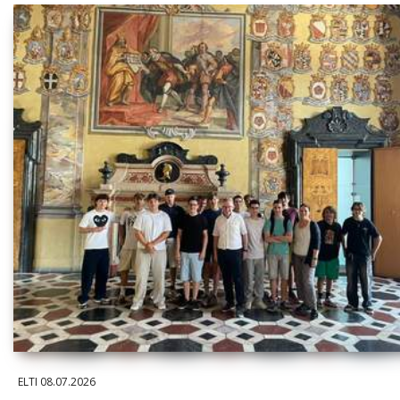
ELTI
08.07.2026