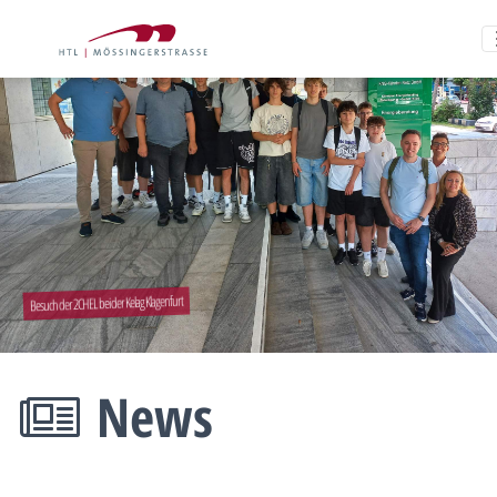
Besuch der 2CHEL bei der Kelag Klagenfurt
News