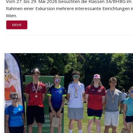
Vom 27. bis 29. Mai 2026 besuchten die Klassen 3A/BHBG im
Rahmen einer Exkursion mehrere interessante Einrichtungen i
Wien.
MEHR