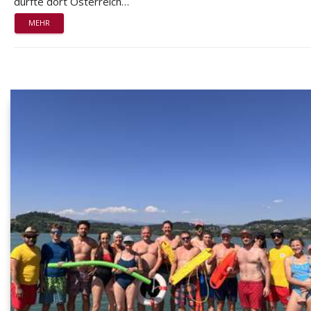
durfte dort Österreich…
MEHR