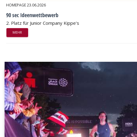
HOMEPAGE
23.06.2026
90 sec Ideenwettbewerb
2. Platz für Junior Company Kippe's
MEHR