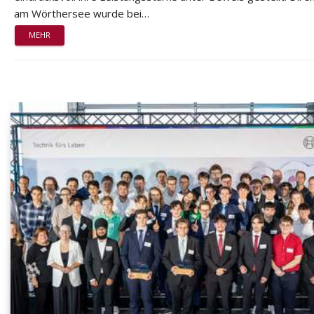
am Wörthersee wurde bei…
MEHR