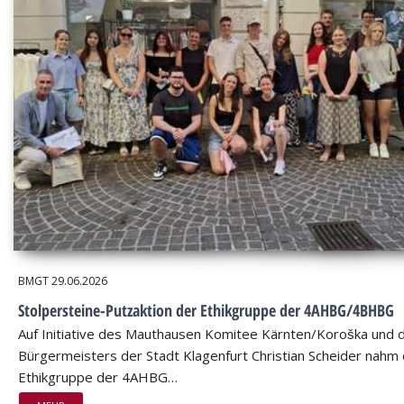
BMGT
29.06.2026
Stolpersteine-Putzaktion der Ethikgruppe der 4AHBG/4BHBG
Auf Initiative des Mauthausen Komitee Kärnten/Koroška und 
Bürgermeisters der Stadt Klagenfurt Christian Scheider nahm 
Ethikgruppe der 4AHBG…