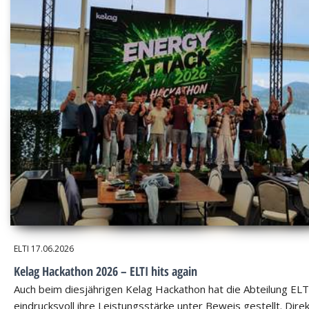
ELTI
17.06.2026
Kelag Hackathon 2026 – ELTI hits again
Auch beim diesjährigen Kelag Hackathon hat die Abteilung ELT
eindrucksvoll ihre Leistungsstärke unter Beweis gestellt. Dire