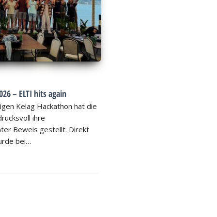
26 – ELTI hits again
igen Kelag Hackathon hat die
rucksvoll ihre
ter Beweis gestellt. Direkt
rde bei…