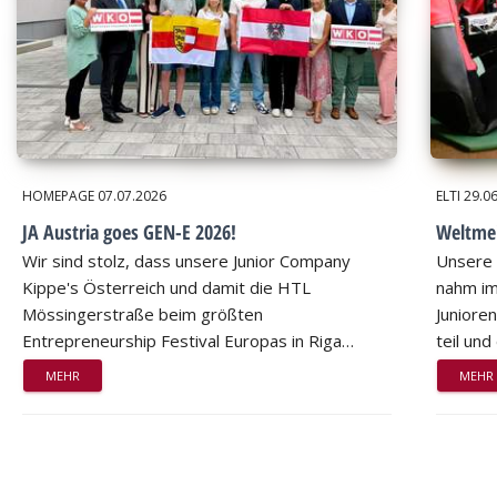
HOMEPAGE
07.07.2026
ELTI
29.0
JA Austria goes GEN-E 2026!
Weltmei
Wir sind stolz, dass unsere Junior Company
Unsere 
Kippe's Österreich und damit die HTL
nahm im
Mössingerstraße beim größten
Juniore
Entrepreneurship Festival Europas in Riga…
teil un
MEHR
MEHR