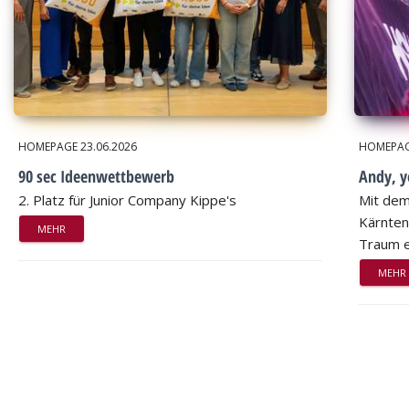
HOMEPAGE
23.06.2026
HOMEPA
90 sec Ideenwettbewerb
Andy, 
2. Platz für Junior Company Kippe's
Mit dem
Kärnten
MEHR
Traum e
MEHR