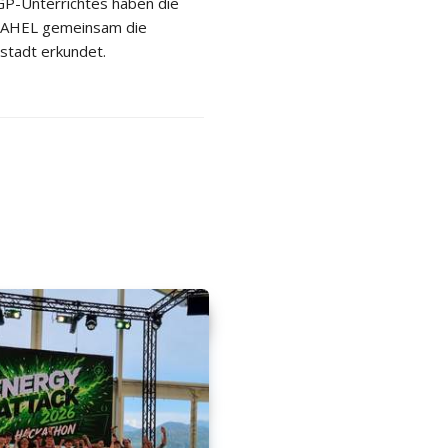
P-Unterrichtes haben die
 2AHEL gemeinsam die
stadt erkundet.