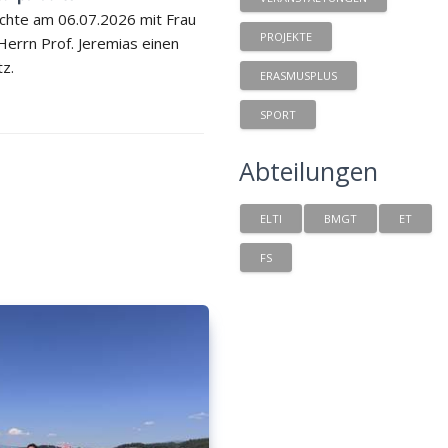
chte am 06.07.2026 mit Frau
PROJEKTE
 Herrn Prof. Jeremias einen
tz.
ERASMUSPLUS
SPORT
Abteilungen
ELTI
BMGT
ET
FS