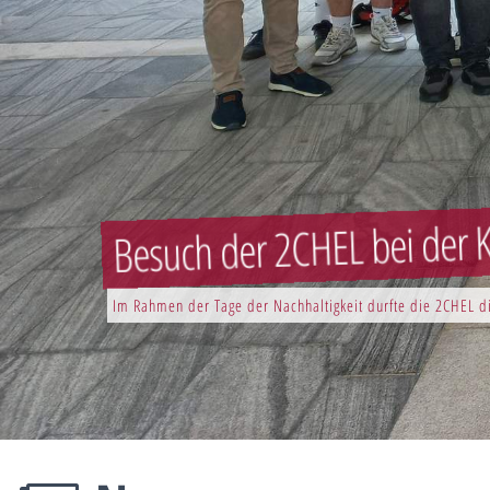
Besuch der 2CHEL bei der K
Im Rahmen der Tage der Nachhaltigkeit durfte die 2CHEL di