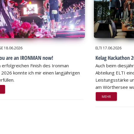
GE
18.06.2026
ELTI
17.06.2026
you are an IRONMAN now!
Kelag Hackathon 20
 erfolgreichen Finish des Ironman
Auch beim diesjähr
 2026 konnte ich mir einen langjährigen
Abteilung ELTI eind
rfüllen.
Leistungsstärke un
am Wörthersee wu
MEHR