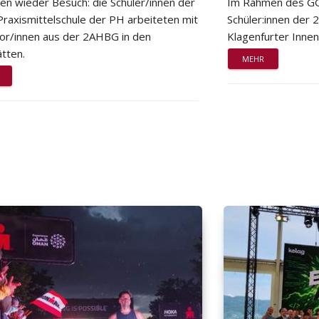
ten wieder Besuch: die Schüler/innen der
Im Rahmen des GG
Praxismittelschule der PH arbeiteten mit
Schüler:innen der
or/innen aus der 2AHBG in den
Klagenfurter Innen
tten.
MEHR