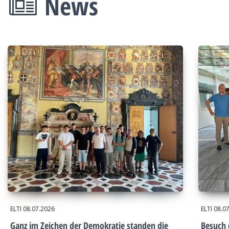
News
ELTI
08.07.2026
ELTI
08.0
Ganz im Zeichen der Demokratie standen die
Besuch 