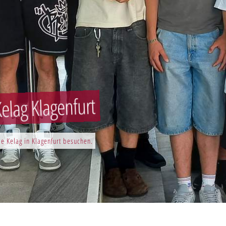
elag Klagenfurt
e Kelag in Klagenfurt besuchen.