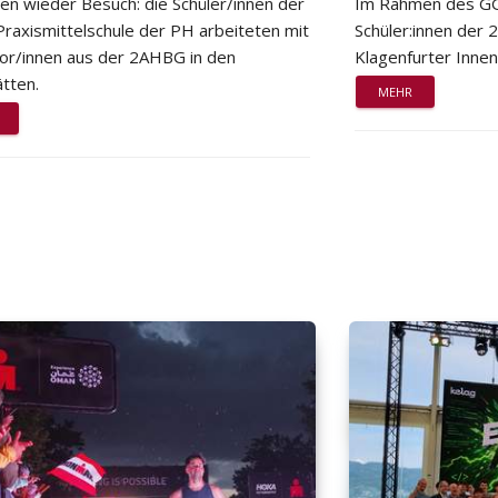
ten wieder Besuch: die Schüler/innen der
Im Rahmen des GG
Praxismittelschule der PH arbeiteten mit
Schüler:innen der
or/innen aus der 2AHBG in den
Klagenfurter Innen
tten.
MEHR