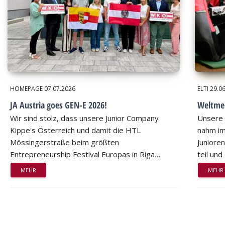
HOMEPAGE
07.07.2026
ELTI
29.0
JA Austria goes GEN-E 2026!
Weltmei
Wir sind stolz, dass unsere Junior Company
Unsere 
Kippe's Österreich und damit die HTL
nahm im
Mössingerstraße beim größten
Juniore
Entrepreneurship Festival Europas in Riga…
teil un
MEHR
MEHR