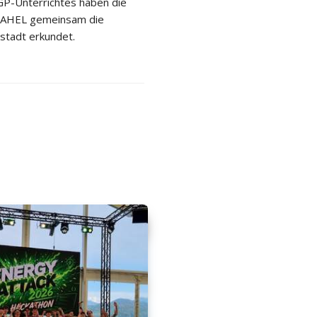
P-Unterrichtes haben die
 2AHEL gemeinsam die
stadt erkundet.