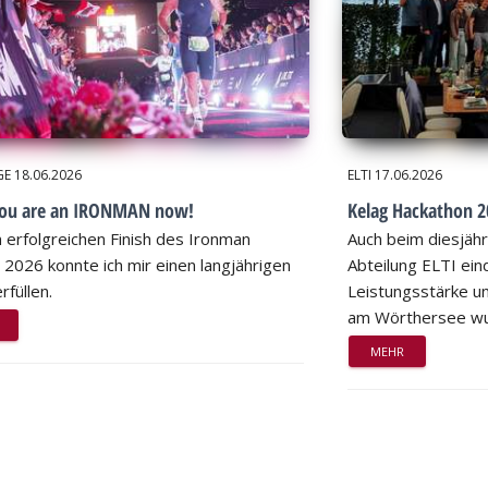
GE
18.06.2026
ELTI
17.06.2026
you are an IRONMAN now!
Kelag Hackathon 20
 erfolgreichen Finish des Ironman
Auch beim diesjähr
 2026 konnte ich mir einen langjährigen
Abteilung ELTI eind
rfüllen.
Leistungsstärke un
am Wörthersee wu
MEHR