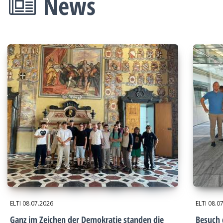
News
ELTI
08.07.2026
ELTI
08.0
Ganz im Zeichen der Demokratie standen die
Besuch 