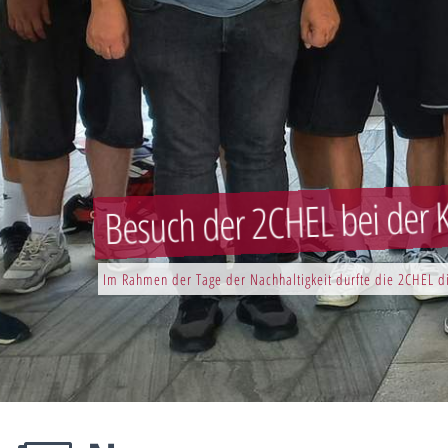
Besuch der 2CHEL bei der K
Im Rahmen der Tage der Nachhaltigkeit durfte die 2CHEL di