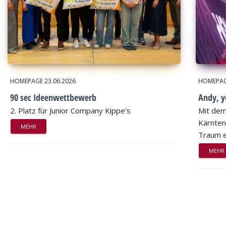
HOMEPAGE
23.06.2026
HOMEPA
90 sec Ideenwettbewerb
Andy, 
2. Platz für Junior Company Kippe's
Mit dem
Kärnten
MEHR
Traum e
MEHR