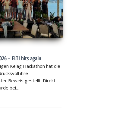
26 – ELTI hits again
igen Kelag Hackathon hat die
rucksvoll ihre
ter Beweis gestellt. Direkt
rde bei…