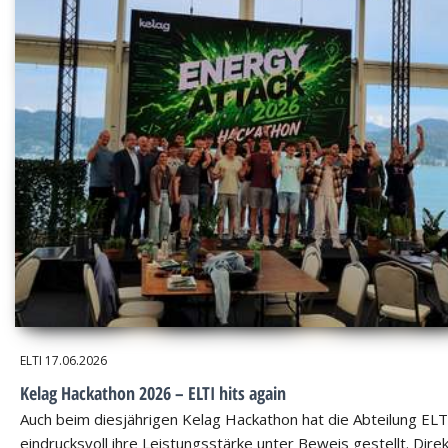
ELTI
17.06.2026
Kelag Hackathon 2026 – ELTI hits again
Auch beim diesjährigen Kelag Hackathon hat die Abteilung ELT
eindrucksvoll ihre Leistungsstärke unter Beweis gestellt. Dire