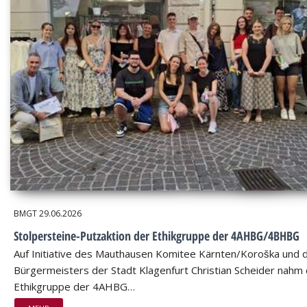
BMGT
29.06.2026
Stolpersteine-Putzaktion der Ethikgruppe der 4AHBG/4BHBG
Auf Initiative des Mauthausen Komitee Kärnten/Koroška und 
Bürgermeisters der Stadt Klagenfurt Christian Scheider nahm 
Ethikgruppe der 4AHBG…