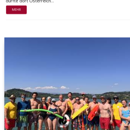
durfte dort Österreich…
MEHR