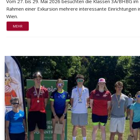
Vom 27. bis 29. Mai 2026 besuchten die Klassen 3A/BHBG im
Rahmen einer Exkursion mehrere interessante Einrichtungen i
Wien.
MEHR