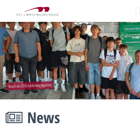
Besuch der 2CHEL bei der Kelag Klagenfurt
News