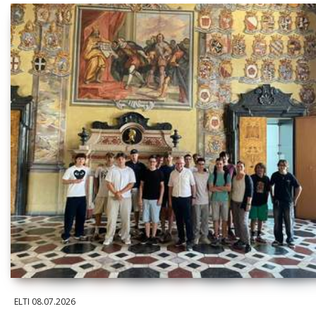
ELTI
08.07.2026