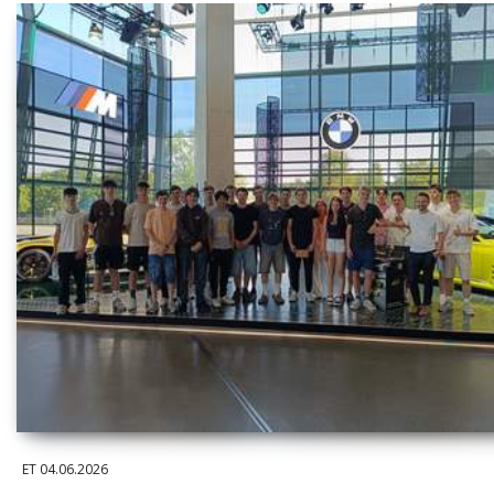
ET
04.06.2026