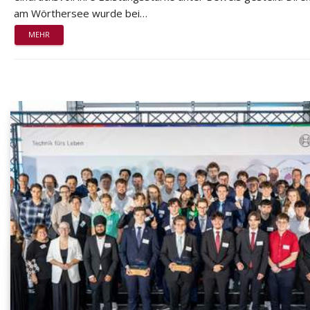
am Wörthersee wurde bei…
MEHR