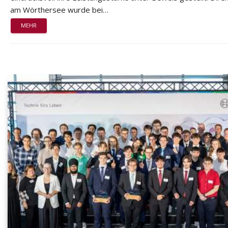
am Wörthersee wurde bei…
MEHR