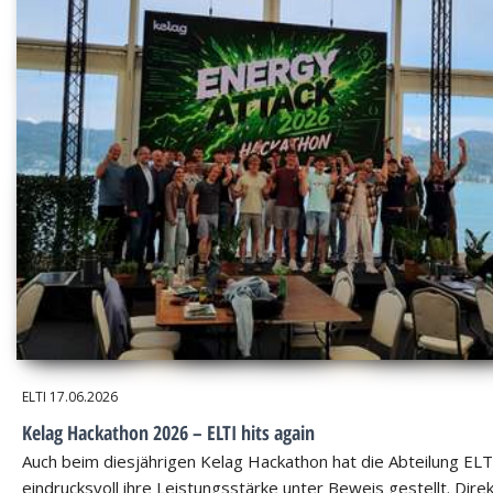
ELTI
17.06.2026
Kelag Hackathon 2026 – ELTI hits again
Auch beim diesjährigen Kelag Hackathon hat die Abteilung ELT
eindrucksvoll ihre Leistungsstärke unter Beweis gestellt. Dire