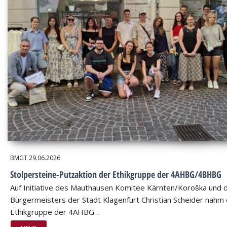
BMGT
29.06.2026
Stolpersteine-Putzaktion der Ethikgruppe der 4AHBG/4BHBG
Auf Initiative des Mauthausen Komitee Kärnten/Koroška und 
Bürgermeisters der Stadt Klagenfurt Christian Scheider nahm 
Ethikgruppe der 4AHBG…