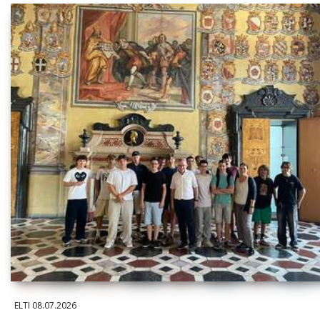
ELTI
08.07.2026