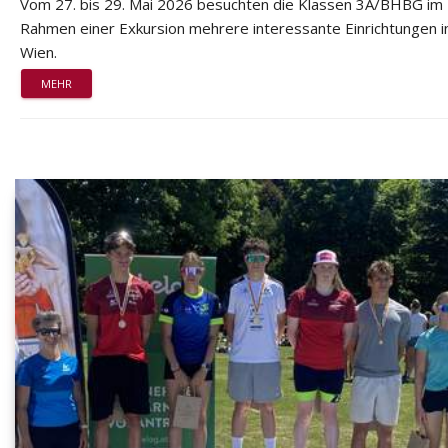
Vom 27. bis 29. Mai 2026 besuchten die Klassen 3A/BHBG im
Rahmen einer Exkursion mehrere interessante Einrichtungen i
Wien.
MEHR