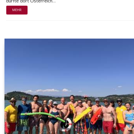
durfte dort Österreich…
MEHR