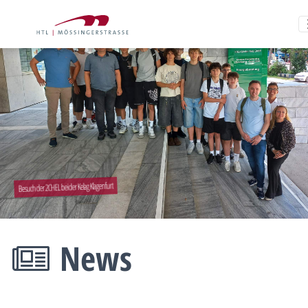
Besuch der 2CHEL bei der Kelag Klagenfurt
News