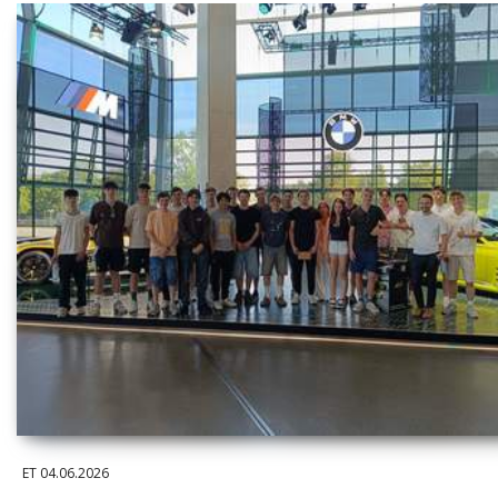
ET
04.06.2026