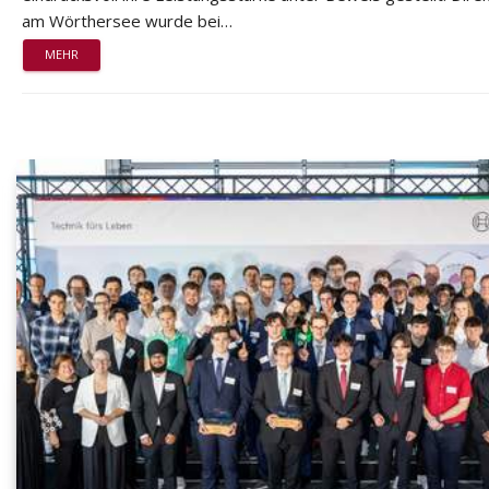
am Wörthersee wurde bei…
MEHR