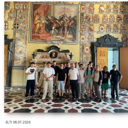
ELTI
08.07.2026