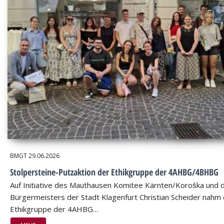
BMGT
29.06.2026
Stolpersteine-Putzaktion der Ethikgruppe der 4AHBG/4BHBG
Auf Initiative des Mauthausen Komitee Kärnten/Koroška und 
Bürgermeisters der Stadt Klagenfurt Christian Scheider nahm 
Ethikgruppe der 4AHBG…