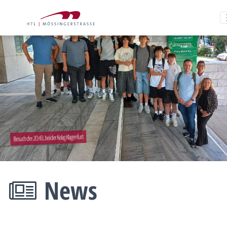
Besuch der 2CHEL bei der Kelag Klagenfurt
News