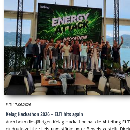
ELTI
17.06.2026
Kelag Hackathon 2026 – ELTI hits again
Auch beim diesjährigen Kelag Hackathon hat die Abteilung ELT
eindrucksvoll ihre Leistungsstärke unter Beweis gestellt. Dire