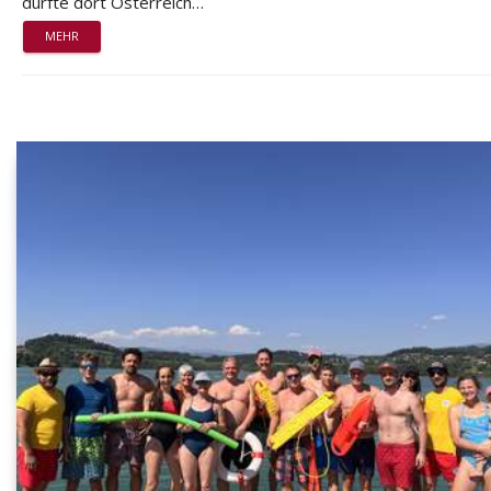
durfte dort Österreich…
MEHR