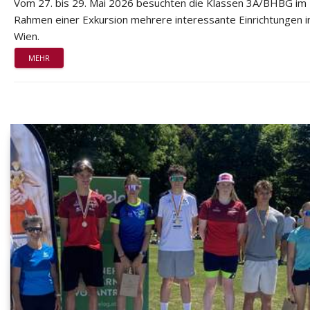
Vom 27. bis 29. Mai 2026 besuchten die Klassen 3A/BHBG im
Rahmen einer Exkursion mehrere interessante Einrichtungen i
Wien.
MEHR