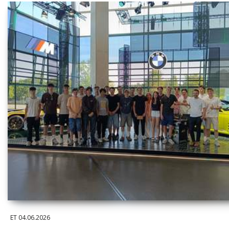
ET
04.06.2026