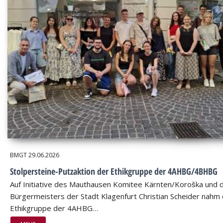
BMGT
29.06.2026
Stolpersteine-Putzaktion der Ethikgruppe der 4AHBG/4BHBG
Auf Initiative des Mauthausen Komitee Kärnten/Koroška und 
Bürgermeisters der Stadt Klagenfurt Christian Scheider nahm 
Ethikgruppe der 4AHBG…