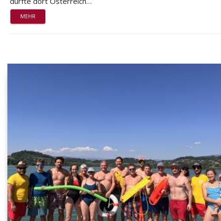
durfte dort Österreich…
MEHR