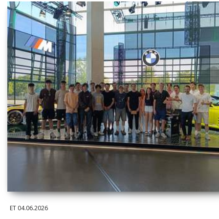
ET
04.06.2026