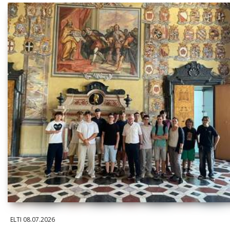
ELTI
08.07.2026