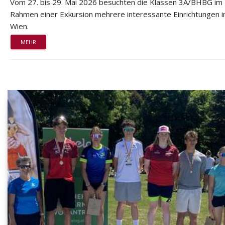
Vom 27. bis 29. Mai 2026 besuchten die Klassen 3A/BHBG im
Rahmen einer Exkursion mehrere interessante Einrichtungen i
Wien.
MEHR