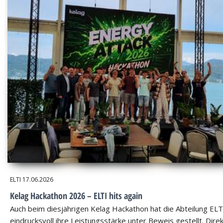
ELTI
17.06.2026
Kelag Hackathon 2026 – ELTI hits again
Auch beim diesjährigen Kelag Hackathon hat die Abteilung ELT
eindrucksvoll ihre Leistungsstärke unter Beweis gestellt. Dire