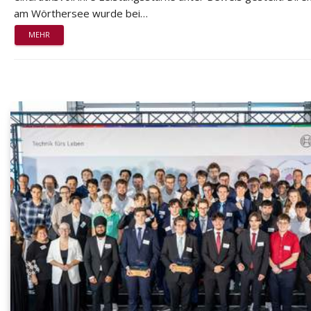
am Wörthersee wurde bei…
MEHR