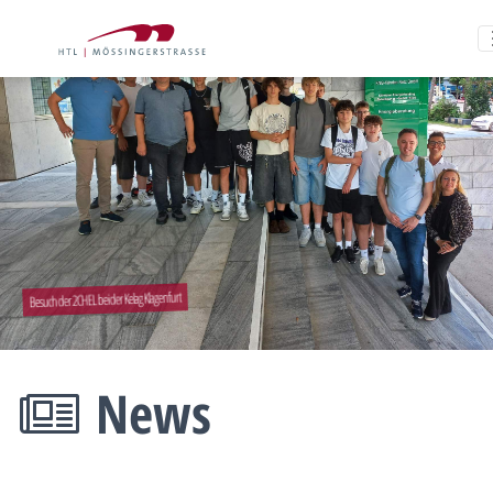
Besuch der 2CHEL bei der Kelag Klagenfurt
News