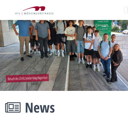
Besuch der 2CHEL bei der Kelag Klagenfurt
News