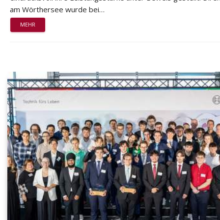
am Wörthersee wurde bei…
MEHR