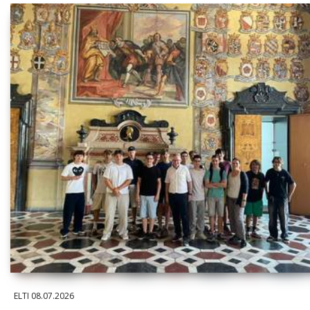
ELTI
08.07.2026