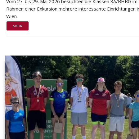
Vom 27. bis 29. Mai 2026 besuchten die Klassen 3A/BHBG im
Rahmen einer Exkursion mehrere interessante Einrichtungen i
Wien.
MEHR