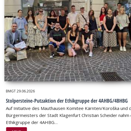
BMGT
29.06.2026
Stolpersteine-Putzaktion der Ethikgruppe der 4AHBG/4BHBG
Auf Initiative des Mauthausen Komitee Kärnten/Koroška und 
Bürgermeisters der Stadt Klagenfurt Christian Scheider nahm 
Ethikgruppe der 4AHBG…