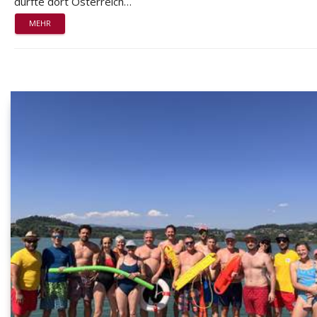
durfte dort Österreich…
MEHR