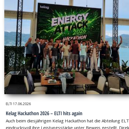
ELTI
17.06.2026
Kelag Hackathon 2026 – ELTI hits again
Auch beim diesjährigen Kelag Hackathon hat die Abteilung ELT
eindrucksvoll ihre Leistungsstärke unter Beweis gestellt. Dire