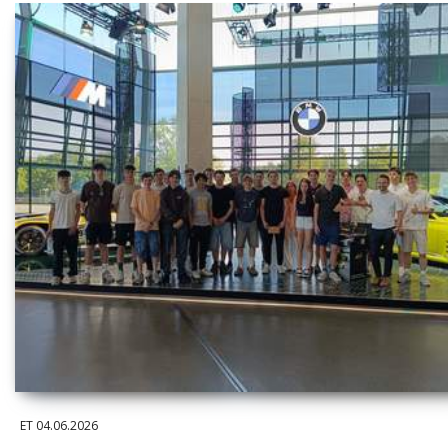
ET
04.06.2026