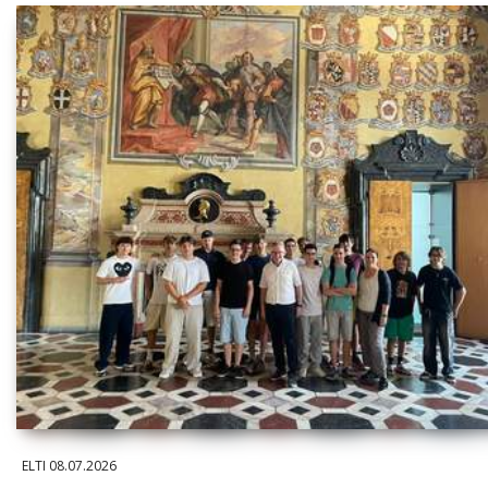
ELTI
08.07.2026