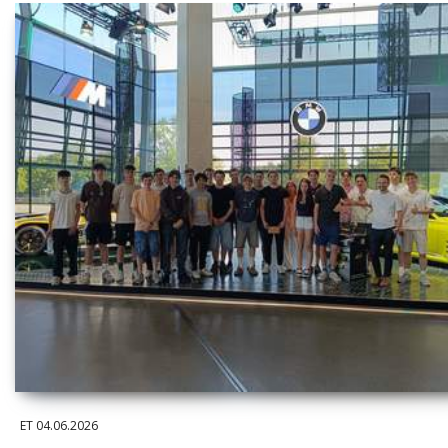
ET
04.06.2026