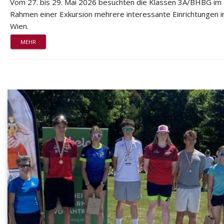
Vom 27. bis 29. Mai 2026 besuchten die Klassen 3A/BHBG im
Rahmen einer Exkursion mehrere interessante Einrichtungen i
Wien.
MEHR