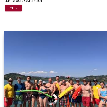
durfte dort Österreich…
MEHR