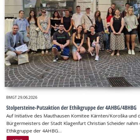
BMGT
29.06.2026
Stolpersteine-Putzaktion der Ethikgruppe der 4AHBG/4BHBG
Auf Initiative des Mauthausen Komitee Kärnten/Koroška und 
Bürgermeisters der Stadt Klagenfurt Christian Scheider nahm 
Ethikgruppe der 4AHBG…