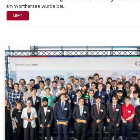
am Wörthersee wurde bei…
MEHR