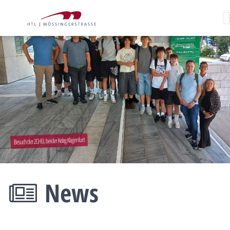
Besuch der 2CHEL bei der Kelag Klagenfurt
News