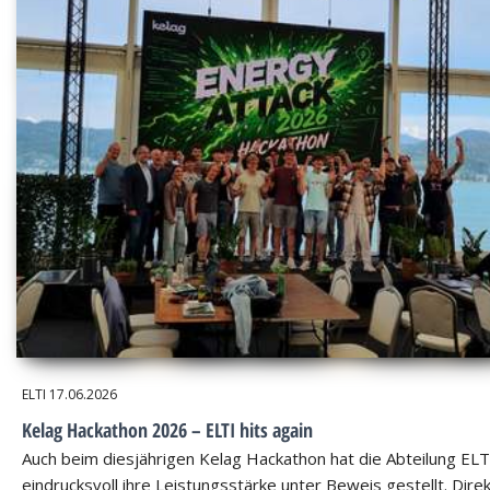
ELTI
17.06.2026
Kelag Hackathon 2026 – ELTI hits again
Auch beim diesjährigen Kelag Hackathon hat die Abteilung ELT
eindrucksvoll ihre Leistungsstärke unter Beweis gestellt. Dire