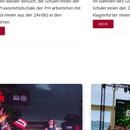
ten wieder Besuch: die Schüler/innen der
Im Rahmen des GG
Praxismittelschule der PH arbeiteten mit
Schüler:innen der
or/innen aus der 2AHBG in den
Klagenfurter Innen
tten.
MEHR