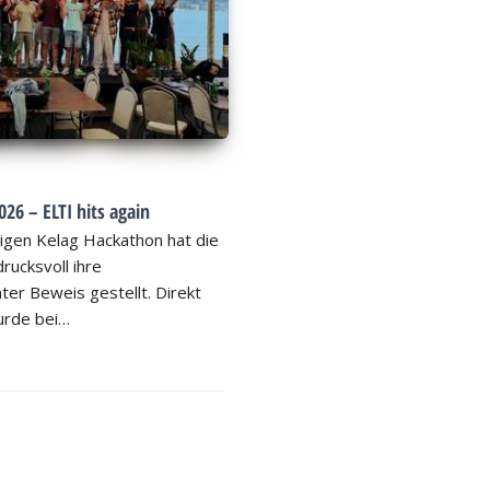
26 – ELTI hits again
igen Kelag Hackathon hat die
rucksvoll ihre
ter Beweis gestellt. Direkt
rde bei…