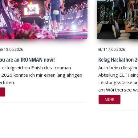
GE
18.06.2026
ELTI
17.06.2026
you are an IRONMAN now!
Kelag Hackathon 20
 erfolgreichen Finish des Ironman
Auch beim diesjähr
 2026 konnte ich mir einen langjährigen
Abteilung ELTI eind
rfüllen.
Leistungsstärke un
am Wörthersee wu
MEHR