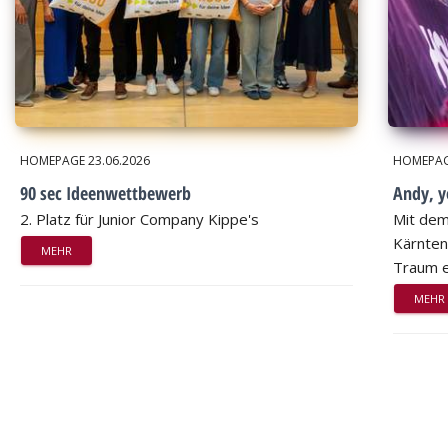
HOMEPAGE
23.06.2026
HOMEPA
90 sec Ideenwettbewerb
Andy, 
2. Platz für Junior Company Kippe's
Mit dem
Kärnten
MEHR
Traum e
MEHR