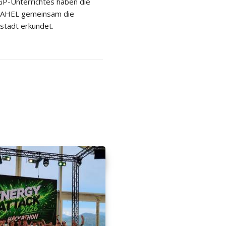
P-Unterrichtes haben die
 2AHEL gemeinsam die
stadt erkundet.