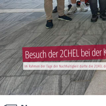
Besuch der 2CHEL bei der K
Im Rahmen der Tage der Nachhaltigkeit durfte die 2CHEL di