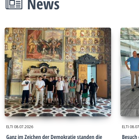
News
ELTI
08.07.2026
ELTI
08.0
Ganz im Zeichen der Demokratie standen die
Besuch 