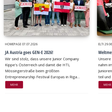
HOMEPAGE
07.07.2026
ELTI
29.0
JA Austria goes GEN-E 2026!
Weltmei
Wir sind stolz, dass unsere Junior Company
Unsere 
Kippe's Österreich und damit die HTL
nahm im
Mössingerstraße beim größten
Juniore
Entrepreneurship Festival Europas in Riga…
teil un
MEHR
MEHR