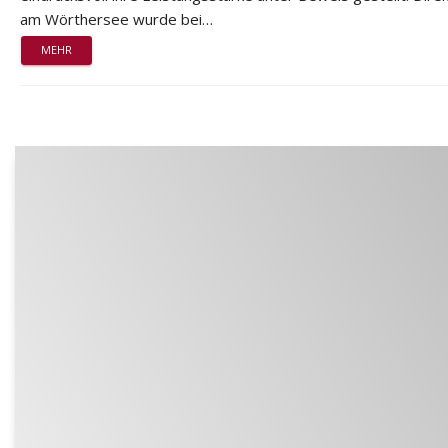
am Wörthersee wurde bei…
MEHR