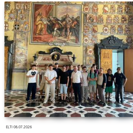
ELTI
08.07.2026