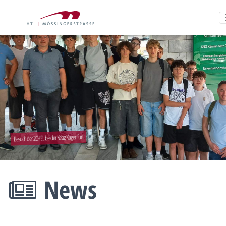
Besuch der 2CHEL bei der Kelag Klagenfurt
News