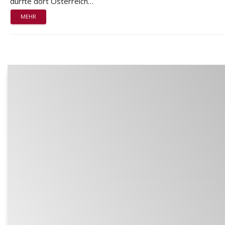
durfte dort Österreich…
MEHR