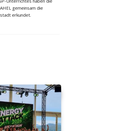
P-Unterrichtes haben die
 2AHEL gemeinsam die
stadt erkundet.