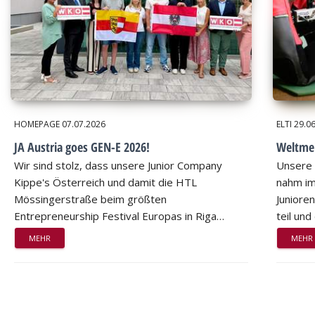
HOMEPAGE
07.07.2026
ELTI
29.0
JA Austria goes GEN-E 2026!
Weltmei
Wir sind stolz, dass unsere Junior Company
Unsere 
Kippe's Österreich und damit die HTL
nahm im
Mössingerstraße beim größten
Juniore
Entrepreneurship Festival Europas in Riga…
teil un
MEHR
MEHR