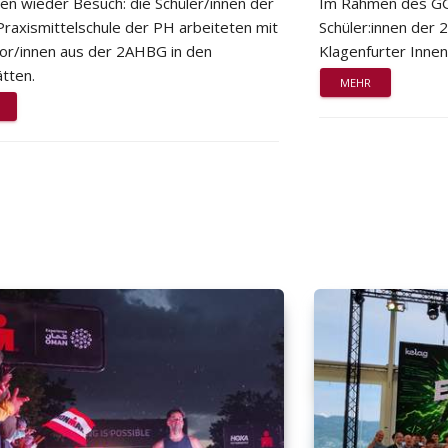
ten wieder Besuch: die Schüler/innen der
Im Rahmen des GG
Praxismittelschule der PH arbeiteten mit
Schüler:innen der
or/innen aus der 2AHBG in den
Klagenfurter Innen
tten.
MEHR