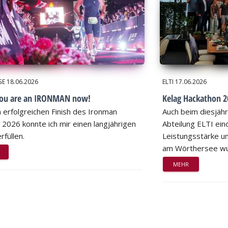
GE
18.06.2026
ELTI
17.06.2026
you are an IRONMAN now!
Kelag Hackathon 20
 erfolgreichen Finish des Ironman
Auch beim diesjähr
 2026 konnte ich mir einen langjährigen
Abteilung ELTI eind
rfüllen.
Leistungsstärke un
am Wörthersee wu
MEHR