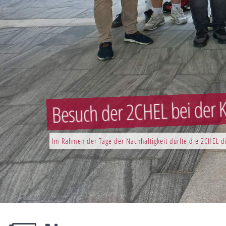
Besuch der 2CHEL bei der K
Im Rahmen der Tage der Nachhaltigkeit durfte die 2CHEL di