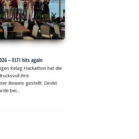
26 – ELTI hits again
igen Kelag Hackathon hat die
rucksvoll ihre
ter Beweis gestellt. Direkt
rde bei…