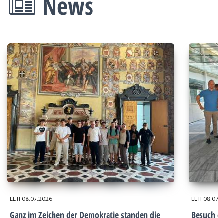
News
ELTI
08.07.2026
ELTI
08.0
Ganz im Zeichen der Demokratie standen die
Besuch 