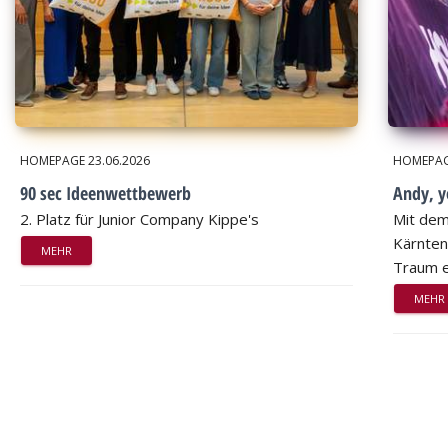
HOMEPAGE
23.06.2026
HOMEPA
90 sec Ideenwettbewerb
Andy, 
2. Platz für Junior Company Kippe's
Mit dem
Kärnten
MEHR
Traum e
MEHR