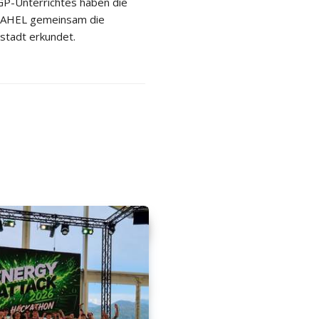
P-Unterrichtes haben die
 2AHEL gemeinsam die
stadt erkundet.