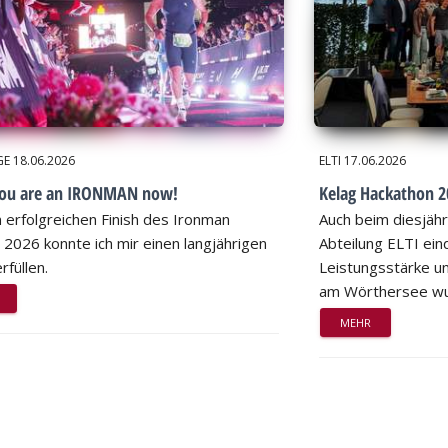
GE
18.06.2026
ELTI
17.06.2026
you are an IRONMAN now!
Kelag Hackathon 20
 erfolgreichen Finish des Ironman
Auch beim diesjähr
 2026 konnte ich mir einen langjährigen
Abteilung ELTI eind
rfüllen.
Leistungsstärke un
am Wörthersee wu
MEHR