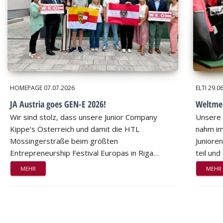
HOMEPAGE
07.07.2026
ELTI
29.0
JA Austria goes GEN-E 2026!
Weltmei
Wir sind stolz, dass unsere Junior Company
Unsere 
Kippe's Österreich und damit die HTL
nahm im
Mössingerstraße beim größten
Juniore
Entrepreneurship Festival Europas in Riga…
teil un
MEHR
MEHR