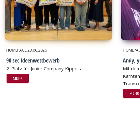
HOMEPAGE
23.06.2026
HOMEPA
90 sec Ideenwettbewerb
Andy, 
2. Platz für Junior Company Kippe's
Mit dem
Kärnten
MEHR
Traum e
MEHR