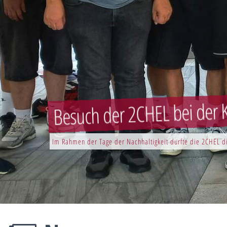
Besuch der 2CHEL bei der K
Im Rahmen der Tage der Nachhaltigkeit durfte die 2CHEL di