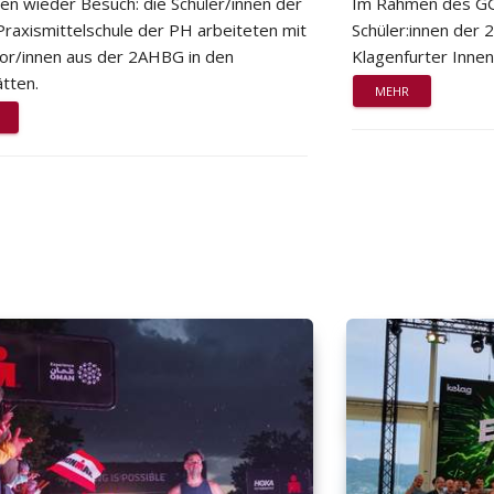
ten wieder Besuch: die Schüler/innen der
Im Rahmen des GG
Praxismittelschule der PH arbeiteten mit
Schüler:innen der
or/innen aus der 2AHBG in den
Klagenfurter Innen
tten.
MEHR