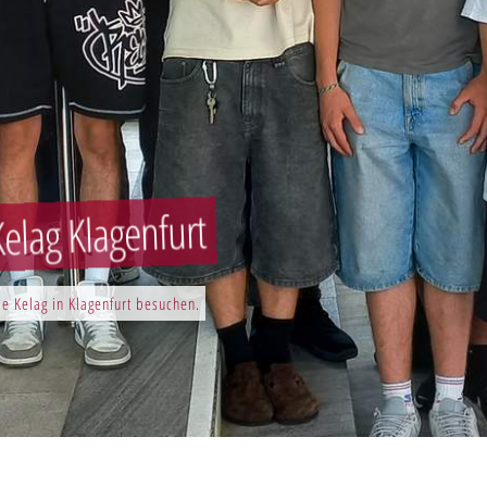
elag Klagenfurt
e Kelag in Klagenfurt besuchen.