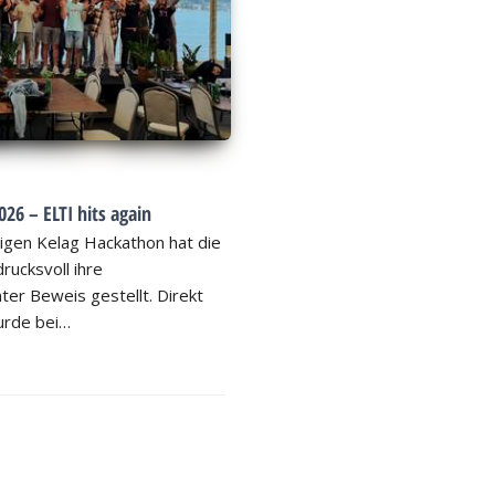
26 – ELTI hits again
igen Kelag Hackathon hat die
rucksvoll ihre
ter Beweis gestellt. Direkt
rde bei…