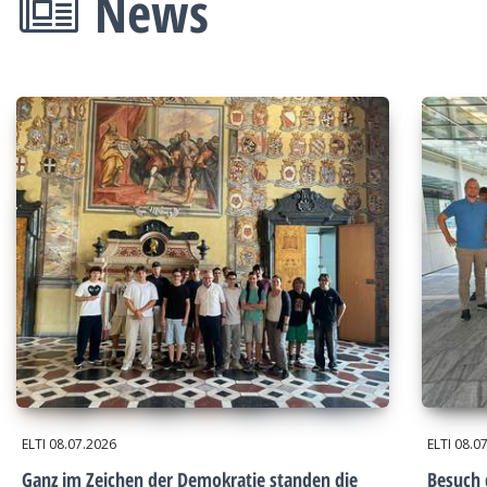
News
ELTI
08.07.2026
ELTI
08.0
Ganz im Zeichen der Demokratie standen die
Besuch 