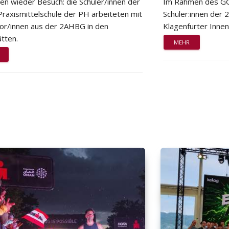
ten wieder Besuch: die Schüler/innen der
Im Rahmen des GG
Praxismittelschule der PH arbeiteten mit
Schüler:innen der
or/innen aus der 2AHBG in den
Klagenfurter Innen
tten.
MEHR