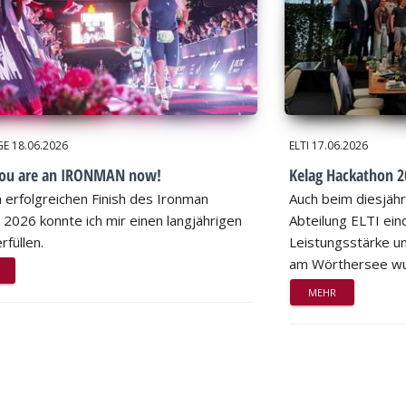
GE
18.06.2026
ELTI
17.06.2026
you are an IRONMAN now!
Kelag Hackathon 20
 erfolgreichen Finish des Ironman
Auch beim diesjähr
 2026 konnte ich mir einen langjährigen
Abteilung ELTI eind
rfüllen.
Leistungsstärke un
am Wörthersee wu
MEHR