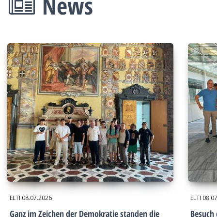
News
ELTI
08.07.2026
ELTI
08.0
Ganz im Zeichen der Demokratie standen die
Besuch 