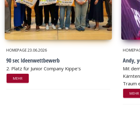
HOMEPAGE
23.06.2026
HOMEPA
90 sec Ideenwettbewerb
Andy, 
2. Platz für Junior Company Kippe's
Mit dem
Kärnten
MEHR
Traum e
MEHR