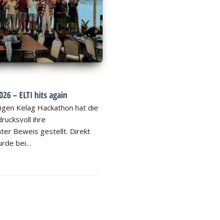
26 – ELTI hits again
igen Kelag Hackathon hat die
rucksvoll ihre
ter Beweis gestellt. Direkt
rde bei…