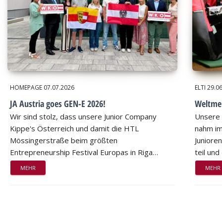
HOMEPAGE
07.07.2026
ELTI
29.0
JA Austria goes GEN-E 2026!
Weltmei
Wir sind stolz, dass unsere Junior Company
Unsere 
Kippe's Österreich und damit die HTL
nahm im
Mössingerstraße beim größten
Juniore
Entrepreneurship Festival Europas in Riga…
teil un
MEHR
MEHR