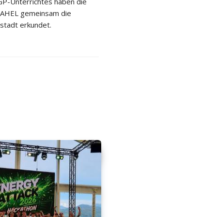
P-Unterrichtes haben die
 2AHEL gemeinsam die
stadt erkundet.