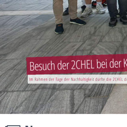
Besuch der 2CHEL bei der K
Im Rahmen der Tage der Nachhaltigkeit durfte die 2CHEL di