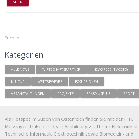
MEHR
Kategorien
ALLE NEWS
WIRTSCHAFTSPARTNER
NEWS FEED (TWEETS)
KULTUR
WETTBEWERBE
EXKURSIONEN
VERANSTALTUNGEN
PROJEKTE
ERASMUSPLUS
SPORT
Als Hotspot im Süden von Österreich finden Sie mit der HTL
Mössingerstraße die ideale Ausbildungsstätte für Elektronik u
Technische Informatik, Elektrotechnik sowie Biomedizin- und