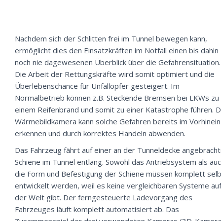
Nachdem sich der Schlitten frei im Tunnel bewegen kann,
ermöglicht dies den Einsatzkräften im Notfall einen bis dahin
noch nie dagewesenen Überblick über die Gefahrensituation.
Die Arbeit der Rettungskräfte wird somit optimiert und die
Überlebenschance für Unfallopfer gesteigert. Im
Normalbetrieb können z.B. Steckende Bremsen bei LKWs zu
einem Reifenbrand und somit zu einer Katastrophe führen. D
Wärmebildkamera kann solche Gefahren bereits im Vorhinein
erkennen und durch korrektes Handeln abwenden.
Das Fahrzeug fährt auf einer an der Tunneldecke angebrach
Schiene im Tunnel entlang. Sowohl das Antriebsystem als au
die Form und Befestigung der Schiene müssen komplett sel
entwickelt werden, weil es keine vergleichbaren Systeme au
der Welt gibt. Der ferngesteuerte Ladevorgang des
Fahrzeuges läuft komplett automatisiert ab. Das