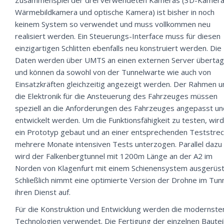
Zusammenspiel der drei verwendeten Kameras (3D-Kamera
Wärmebildkamera und optische Kamera) ist bisher in noch
keinem System so verwendet und muss vollkommen neu
realisiert werden. Ein Steuerungs-Interface muss für diesen
einzigartigen Schlitten ebenfalls neu konstruiert werden. Die
Daten werden über UMTS an einen externen Server überta
und können da sowohl von der Tunnelwarte wie auch von
Einsatzkräften gleichzeitig angezeigt werden. Der Rahmen u
die Elektronik für die Ansteuerung des Fahrzeuges müssen
speziell an die Anforderungen des Fahrzeuges angepasst un
entwickelt werden. Um die Funktionsfähigkeit zu testen, wird
ein Prototyp gebaut und an einer entsprechenden Teststre
mehrere Monate intensiven Tests unterzogen. Parallel dazu
wird der Falkenbergtunnel mit 1200m Länge an der A2 im
Norden von Klagenfurt mit einem Schienensystem ausgerüst
Schließlich nimmt eine optimierte Version der Drohne im Tun
ihren Dienst auf.
Für die Konstruktion und Entwicklung werden die modernste
Technologien verwendet. Die Fertigung der einzelnen Bautei