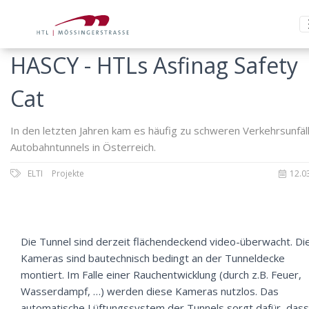
HASCY - HTLs Asfinag Safety
Cat
In den letzten Jahren kam es häufig zu schweren Verkehrsunfäll
Autobahntunnels in Österreich.
ELTI
Projekte
12.0
Die Tunnel sind derzeit flächendeckend video-überwacht. Di
Kameras sind bautechnisch bedingt an der Tunneldecke
montiert. Im Falle einer Rauchentwicklung (durch z.B. Feuer,
Wasserdampf, …) werden diese Kameras nutzlos. Das
automatische Lüftungssystem der Tunnels sorgt dafür, dass