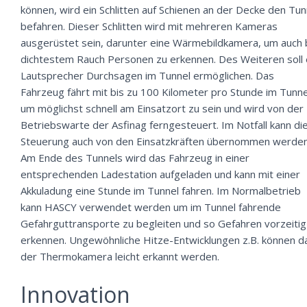
können, wird ein Schlitten auf Schienen an der Decke den Tun
befahren. Dieser Schlitten wird mit mehreren Kameras
ausgerüstet sein, darunter eine Wärmebildkamera, um auch 
dichtestem Rauch Personen zu erkennen. Des Weiteren soll 
Lautsprecher Durchsagen im Tunnel ermöglichen. Das
Fahrzeug fährt mit bis zu 100 Kilometer pro Stunde im Tunne
um möglichst schnell am Einsatzort zu sein und wird von der
Betriebswarte der Asfinag ferngesteuert. Im Notfall kann di
Steuerung auch von den Einsatzkräften übernommen werden
Am Ende des Tunnels wird das Fahrzeug in einer
entsprechenden Ladestation aufgeladen und kann mit einer
Akkuladung eine Stunde im Tunnel fahren. Im Normalbetrieb
kann HASCY verwendet werden um im Tunnel fahrende
Gefahrguttransporte zu begleiten und so Gefahren vorzeitig
erkennen. Ungewöhnliche Hitze-Entwicklungen z.B. können d
der Thermokamera leicht erkannt werden.
Innovation