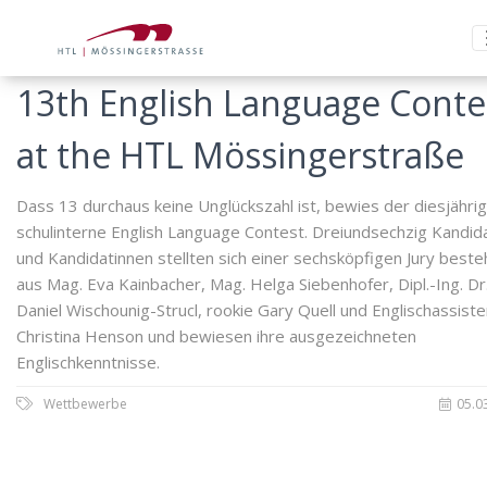
13th English Language Conte
at the HTL Mössingerstraße
Dass 13 durchaus keine Unglückszahl ist, bewies der diesjähri
schulinterne English Language Contest. Dreiundsechzig Kandid
und Kandidatinnen stellten sich einer sechsköpfigen Jury best
aus Mag. Eva Kainbacher, Mag. Helga Siebenhofer, Dipl.-Ing. Dr
Daniel Wischounig-Strucl, rookie Gary Quell und Englischassiste
Christina Henson und bewiesen ihre ausgezeichneten
Englischkenntnisse.
Wettbewerbe
05.0