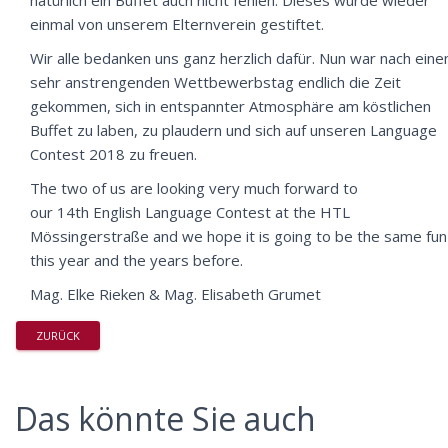
natürlich ein Buffet auch nicht fehlen. Dieses wurde wieder
einmal von unserem Elternverein gestiftet.
Wir alle bedanken uns ganz herzlich dafür. Nun war nach ein
sehr anstrengenden Wettbewerbstag endlich die Zeit
gekommen, sich in entspannter Atmosphäre am köstlichen
Buffet zu laben, zu plaudern und sich auf unseren Language
Contest 2018 zu freuen.
The two of us are looking very much forward to
our 14th English Language Contest at the HTL
Mössingerstraße and we hope it is going to be the same fun
this year and the years before.
Mag. Elke Rieken & Mag. Elisabeth Grumet
ZURÜCK
Das könnte Sie auch