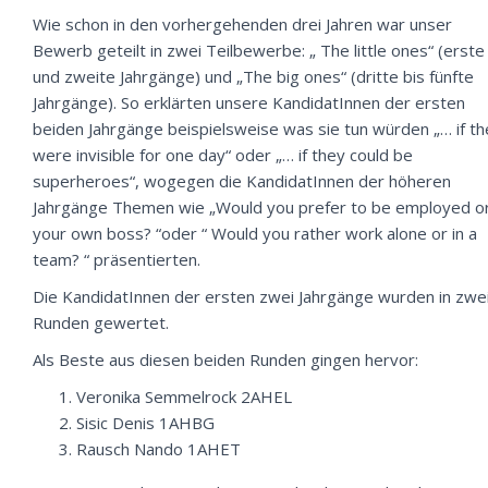
Wie schon in den vorhergehenden drei Jahren war unser
Bewerb geteilt in zwei Teilbewerbe: „ The little ones“ (erste
und zweite Jahrgänge) und „The big ones“ (dritte bis fünfte
Jahrgänge). So erklärten unsere KandidatInnen der ersten
beiden Jahrgänge beispielsweise was sie tun würden „… if th
were invisible for one day“ oder „… if they could be
superheroes“, wogegen die KandidatInnen der höheren
Jahrgänge Themen wie „Would you prefer to be employed o
your own boss? “oder “ Would you rather work alone or in a
team? “ präsentierten.
Die KandidatInnen der ersten zwei Jahrgänge wurden in zwe
Runden gewertet.
Als Beste aus diesen beiden Runden gingen hervor:
Veronika Semmelrock 2AHEL
Sisic Denis 1AHBG
Rausch Nando 1AHET