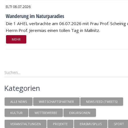
ELTI
08.07.2026
Wanderung im Naturparadies
Die 1 AHEL verbrachte am 06.07.2026 mit Frau Prof. Scheinig
Herrn Prof. Jeremias einen tollen Tag in Mallnitz.
MEHR
Kategorien
ALLE NEWS
WIRTSCHAFTSPARTNER
NEWS FEED (TWEETS)
KULTUR
WETTBEWERBE
EXKURSIONEN
VERANSTALTUNGEN
PROJEKTE
ERASMUSPLUS
SPORT