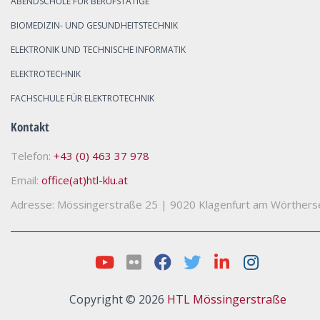
ABENDSCHULE FÜR BERUFSTÄTIGE
BIOMEDIZIN- UND GESUNDHEITSTECHNIK
ELEKTRONIK UND TECHNISCHE INFORMATIK
ELEKTROTECHNIK
FACHSCHULE FÜR ELEKTROTECHNIK
Kontakt
Telefon:
+43 (0) 463 37 978
Email:
office(at)htl-klu.at
Adresse: Mössingerstraße 25
|
9020 Klagenfurt am Wörthers
Copyright © 2026
HTL Mössingerstraße