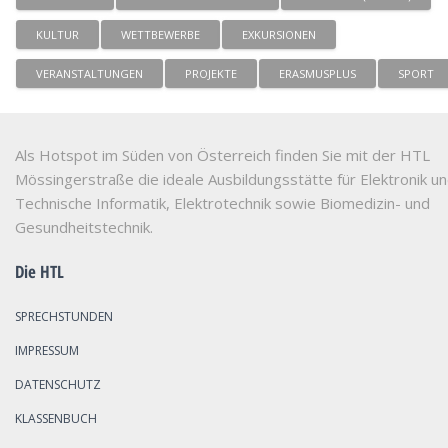
KULTUR
WETTBEWERBE
EXKURSIONEN
VERANSTALTUNGEN
PROJEKTE
ERASMUSPLUS
SPORT
Als Hotspot im Süden von Österreich finden Sie mit der HTL
Mössingerstraße die ideale Ausbildungsstätte für Elektronik u
Technische Informatik, Elektrotechnik sowie Biomedizin- und
Gesundheitstechnik.
Die HTL
SPRECHSTUNDEN
IMPRESSUM
DATENSCHUTZ
KLASSENBUCH