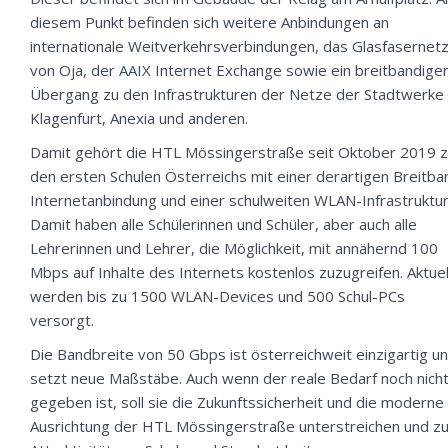
diesem Punkt befinden sich weitere Anbindungen an
internationale Weitverkehrsverbindungen, das Glasfasernet
von Oja, der AAIX Internet Exchange sowie ein breitbandige
Übergang zu den Infrastrukturen der Netze der Stadtwerke
Klagenfurt, Anexia und anderen.
Damit gehört die HTL Mössingerstraße seit Oktober 2019 
den ersten Schulen Österreichs mit einer derartigen Breitba
Internetanbindung und einer schulweiten WLAN-Infrastruktur
Damit haben alle Schülerinnen und Schüler, aber auch alle
Lehrerinnen und Lehrer, die Möglichkeit, mit annähernd 100
Mbps auf Inhalte des Internets kostenlos zuzugreifen. Aktuel
werden bis zu 1500 WLAN-Devices und 500 Schul-PCs
versorgt.
Die Bandbreite von 50 Gbps ist österreichweit einzigartig u
setzt neue Maßstäbe. Auch wenn der reale Bedarf noch nich
gegeben ist, soll sie die Zukunftssicherheit und die moderne
Ausrichtung der HTL Mössingerstraße unterstreichen und zu