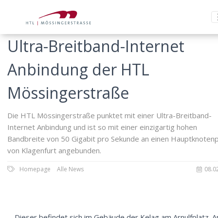
Ultra-Breitband-Internet
Anbindung der HTL
Mössingerstraße
Die HTL Mössingerstraße punktet mit einer Ultra-Breitband-
Internet Anbindung und ist so mit einer einzigartig hohen
Bandbreite von 50 Gigabit pro Sekunde an einen Hauptknoten
von Klagenfurt angebunden.
Homepage
Alle News
08.0
Dieser befindet sich im Gebäude der Kelag am Arnulfplatz. A