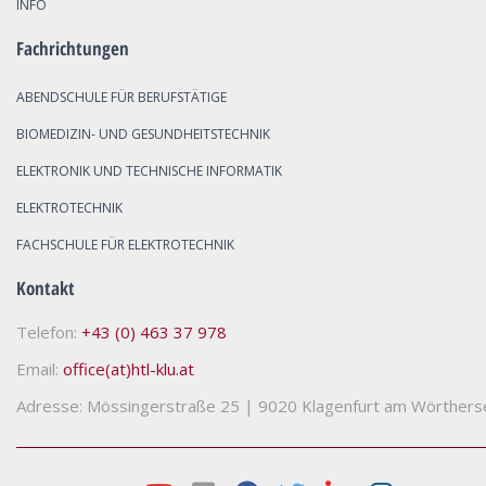
INFO
Fachrichtungen
ABENDSCHULE FÜR BERUFSTÄTIGE
BIOMEDIZIN- UND GESUNDHEITSTECHNIK
ELEKTRONIK UND TECHNISCHE INFORMATIK
ELEKTROTECHNIK
FACHSCHULE FÜR ELEKTROTECHNIK
Kontakt
Telefon:
+43 (0) 463 37 978
Email:
office(at)htl-klu.at
Adresse: Mössingerstraße 25
|
9020 Klagenfurt am Wörthers