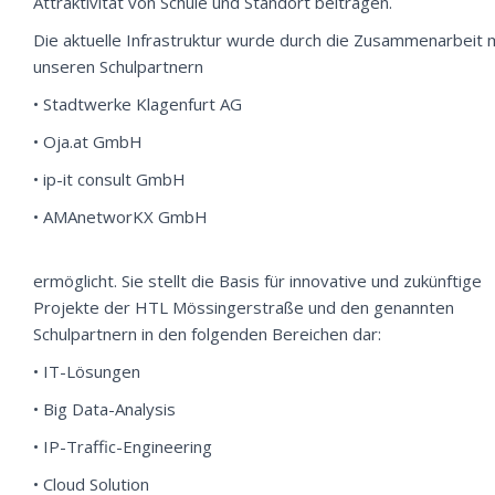
Attraktivität von Schule und Standort beitragen.
Die aktuelle Infrastruktur wurde durch die Zusammenarbeit 
unseren Schulpartnern
• Stadtwerke Klagenfurt AG
• Oja.at GmbH
• ip-it consult GmbH
• AMAnetworKX GmbH
ermöglicht. Sie stellt die Basis für innovative und zukünftige
Projekte der HTL Mössingerstraße und den genannten
Schulpartnern in den folgenden Bereichen dar:
• IT-Lösungen
• Big Data-Analysis
• IP-Traffic-Engineering
• Cloud Solution