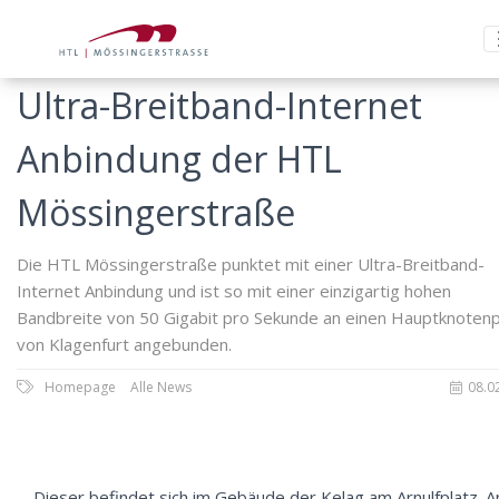
Ultra-Breitband-Internet
Anbindung der HTL
Mössingerstraße
Die HTL Mössingerstraße punktet mit einer Ultra-Breitband-
Internet Anbindung und ist so mit einer einzigartig hohen
Bandbreite von 50 Gigabit pro Sekunde an einen Hauptknoten
von Klagenfurt angebunden.
Homepage
Alle News
08.0
Dieser befindet sich im Gebäude der Kelag am Arnulfplatz. A