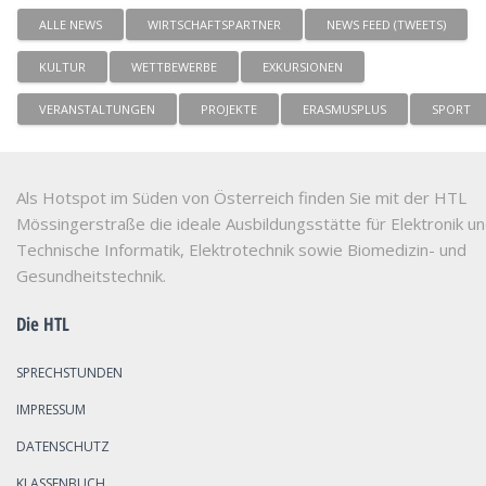
ALLE NEWS
WIRTSCHAFTSPARTNER
NEWS FEED (TWEETS)
KULTUR
WETTBEWERBE
EXKURSIONEN
VERANSTALTUNGEN
PROJEKTE
ERASMUSPLUS
SPORT
Als Hotspot im Süden von Österreich finden Sie mit der HTL
Mössingerstraße die ideale Ausbildungsstätte für Elektronik u
Technische Informatik, Elektrotechnik sowie Biomedizin- und
Gesundheitstechnik.
Die HTL
SPRECHSTUNDEN
IMPRESSUM
DATENSCHUTZ
KLASSENBUCH