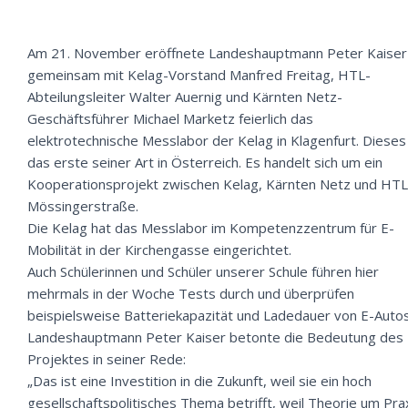
Am 21. November eröffnete Landeshauptmann Peter Kaiser
gemeinsam mit Kelag-Vorstand Manfred Freitag, HTL-
Abteilungsleiter Walter Auernig und Kärnten Netz-
Geschäftsführer Michael Marketz feierlich das
elektrotechnische Messlabor der Kelag in Klagenfurt. Dieses 
das erste seiner Art in Österreich. Es handelt sich um ein
Kooperationsprojekt zwischen Kelag, Kärnten Netz und HTL
Mössingerstraße.
Die Kelag hat das Messlabor im Kompetenzzentrum für E-
Mobilität in der Kirchengasse eingerichtet.
Auch Schülerinnen und Schüler unserer Schule führen hier
mehrmals in der Woche Tests durch und überprüfen
beispielsweise Batteriekapazität und Ladedauer von E-Auto
Landeshauptmann Peter Kaiser betonte die Bedeutung des
Projektes in seiner Rede:
„Das ist eine Investition in die Zukunft, weil sie ein hoch
gesellschaftspolitisches Thema betrifft, weil Theorie um Pra