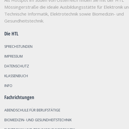
Als Hotspot im Süden von Österreich finden Sie mit der HTL
Mössingerstraße die ideale Ausbildungsstätte für Elektronik u
Technische Informatik, Elektrotechnik sowie Biomedizin- und
Gesundheitstechnik.
Die HTL
SPRECHSTUNDEN
IMPRESSUM
DATENSCHUTZ
KLASSENBUCH
INFO
Fachrichtungen
ABENDSCHULE FÜR BERUFSTÄTIGE
BIOMEDIZIN- UND GESUNDHEITSTECHNIK