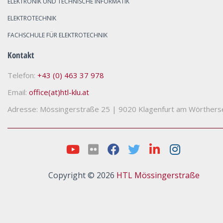
ELEKTRONIK UND TECHNISCHE INFORMATIK
ELEKTROTECHNIK
FACHSCHULE FÜR ELEKTROTECHNIK
Kontakt
Telefon:
+43 (0) 463 37 978
Email:
office(at)htl-klu.at
Adresse: Mössingerstraße 25
|
9020 Klagenfurt am Wörthers
Copyright © 2026
HTL Mössingerstraße