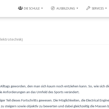
DIE SCHULE
AUSBILDUNG
SERVICES
lektrotechnik)
res Alltags geworden, den man sich kaum noch entziehen kann. So, wie sich d
die Anforderungen an das Umfeld des Sports verändert.
ger Teil dieses Fortschritts gewesen. Die Möglichkeiten, die Electrical Engine
n zu steigern sowie objektiv zu bewerten und dabei gleichzeitig die Massen 