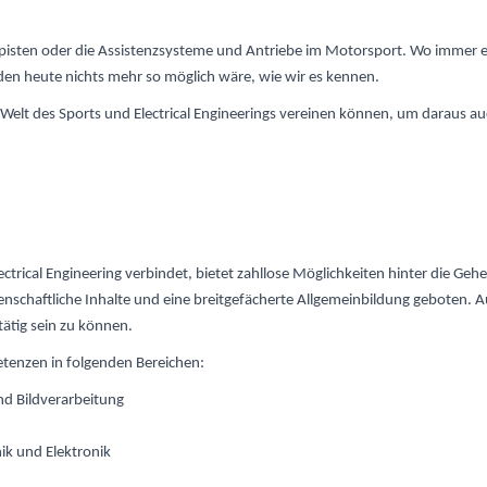
chipisten oder die Assistenzsysteme und Antriebe im Motorsport. Wo immer
ne den heute nichts mehr so möglich wäre, wie wir es kennen.
Welt des Sports und Electrical Engineerings vereinen können, um daraus au
ctrical Engineering verbindet, bietet zahllose Möglichkeiten hinter die Geh
nschaftliche Inhalte und eine breitgefächerte Allgemeinbildung geboten. Au
tätig sein zu können.
etenzen in folgenden Bereichen:
nd Bildverarbeitung
ik und Elektronik