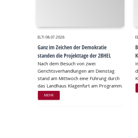
ELTI
08.07.2026
E
Ganz im Zeichen der Demokratie
B
standen die Projekttage der 2BHEL
K
Nach dem Besuch von zwei
I
Gerichtsverhandlungen am Dienstag
d
stand am Mittwoch eine Führung durch
K
das Landhaus Klagenfurt am Programm.
MEHR