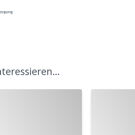
sorgung
teressieren...