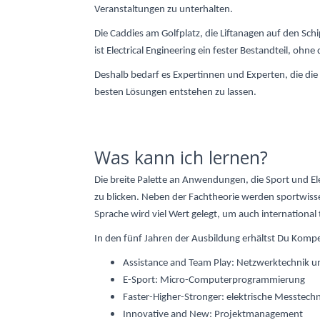
Veranstaltungen zu unterhalten.
Die Caddies am Golfplatz, die Liftanagen auf den S
ist Electrical Engineering ein fester Bestandteil, oh
Deshalb bedarf es Expertinnen und Experten, die die 
besten Lösungen entstehen zu lassen.
Was kann ich lernen?
Die breite Palette an Anwendungen, die Sport und Ele
zu blicken. Neben der Fachtheorie werden sportwisse
Sprache wird viel Wert gelegt, um auch international 
In den fünf Jahren der Ausbildung erhältst Du Komp
Assistance and Team Play: Netzwerktechnik u
E-Sport: Micro-Computerprogrammierung
Faster-Higher-Stronger: elektrische Messtechn
Innovative and New: Projektmanagement