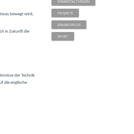
VERANSTALTUNGEN
PROJEKTE
 etwas bewegt wird,
ERASMUSPLUS
ch in Zukunft die
SPORT
eimnisse der Technik
f die englische