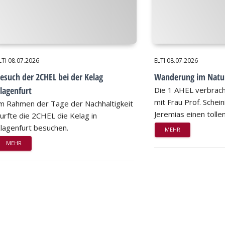
LTI
08.07.2026
ELTI
08.07.2026
esuch der 2CHEL bei der Kelag
Wanderung im Natu
lagenfurt
Die 1 AHEL verbrac
mit Frau Prof. Schei
m Rahmen der Tage der Nachhaltigkeit
Jeremias einen tollen
urfte die 2CHEL die Kelag in
lagenfurt besuchen.
MEHR
MEHR