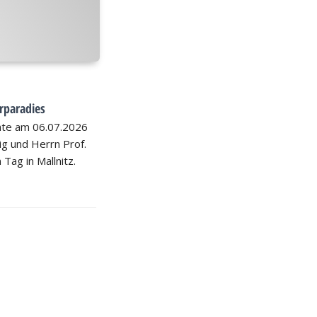
rparadies
hte am 06.07.2026
nig und Herrn Prof.
 Tag in Mallnitz.