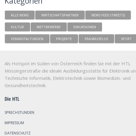
Kategorien
ALLE NEWS
WIRTSCHAFTSPARTNER
NEWS FEED (TWEETS)
KULTUR
WETTBEWERBE
EXKURSIONEN
VERANSTALTUNGEN
PROJEKTE
ERASMUSPLUS
SPORT
Als Hotspot im Süden von Österreich finden Sie mit der HTL
Mössingerstraße die ideale Ausbildungsstätte für Elektronik u
Technische Informatik, Elektrotechnik sowie Biomedizin- und
Gesundheitstechnik.
Die HTL
SPRECHSTUNDEN
IMPRESSUM
DATENSCHUTZ