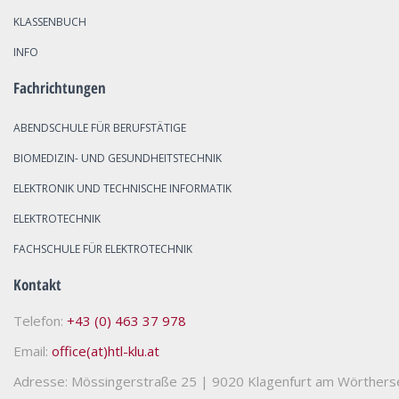
KLASSENBUCH
INFO
Fachrichtungen
ABENDSCHULE FÜR BERUFSTÄTIGE
BIOMEDIZIN- UND GESUNDHEITSTECHNIK
ELEKTRONIK UND TECHNISCHE INFORMATIK
ELEKTROTECHNIK
FACHSCHULE FÜR ELEKTROTECHNIK
Kontakt
Telefon:
+43 (0) 463 37 978
Email:
office(at)htl-klu.at
Adresse: Mössingerstraße 25
|
9020 Klagenfurt am Wörthers