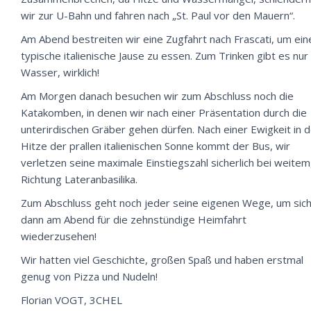
wir zur U-Bahn und fahren nach „
St. Paul vor den Mauern
“.
Am Abend bestreiten wir eine Zugfahrt nach
Frascati
, um ein
typische italienische Jause zu essen. Zum Trinken gibt es nur
Wasser, wirklich!
Am Morgen danach besuchen wir zum Abschluss noch die
Katakomben
, in denen wir nach einer Präsentation durch die
unterirdischen Gräber gehen dürfen. Nach einer Ewigkeit in 
Hitze der prallen italienischen Sonne kommt der Bus, wir
verletzen seine maximale Einstiegszahl sicherlich bei weitem,
Richtung
Lateranbasilika
.
Zum Abschluss geht noch jeder seine eigenen Wege, um sic
dann am Abend für die zehnstündige Heimfahrt
wiederzusehen!
Wir hatten viel Geschichte, großen Spaß und haben erstmal
genug von Pizza und Nudeln!
Florian VOGT, 3CHEL