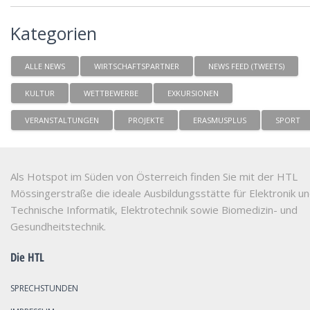
Kategorien
ALLE NEWS
WIRTSCHAFTSPARTNER
NEWS FEED (TWEETS)
KULTUR
WETTBEWERBE
EXKURSIONEN
VERANSTALTUNGEN
PROJEKTE
ERASMUSPLUS
SPORT
Als Hotspot im Süden von Österreich finden Sie mit der HTL
Mössingerstraße die ideale Ausbildungsstätte für Elektronik u
Technische Informatik, Elektrotechnik sowie Biomedizin- und
Gesundheitstechnik.
Die HTL
SPRECHSTUNDEN