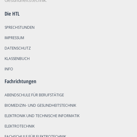
Gesundheitstechnik.
Die HTL
SPRECHSTUNDEN
IMPRESSUM
DATENSCHUTZ
KLASSENBUCH
INFO
Fachrichtungen
ABENDSCHULE FÜR BERUFSTÄTIGE
BIOMEDIZIN- UND GESUNDHEITSTECHNIK
ELEKTRONIK UND TECHNISCHE INFORMATIK
ELEKTROTECHNIK
FACHSCHULE FÜR ELEKTROTECHNIK