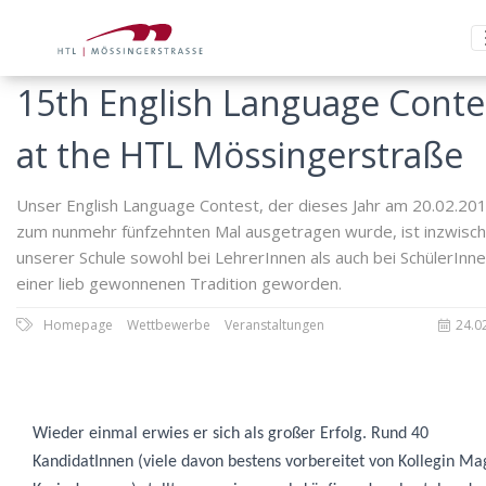
15th English Language Conte
at the HTL Mössingerstraße
Unser English Language Contest, der dieses Jahr am 20.02.20
zum nunmehr fünfzehnten Mal ausgetragen wurde, ist inzwisch
unserer Schule sowohl bei LehrerInnen als auch bei SchülerInn
einer lieb gewonnenen Tradition geworden.
Homepage
Wettbewerbe
Veranstaltungen
24.0
Wieder einmal erwies er sich als großer Erfolg. Rund 40
KandidatInnen (viele davon bestens vorbereitet von Kollegin
Ma