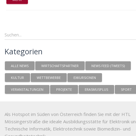
Kategorien
ALLE NEWS
WIRTSCHAFTSPARTNER
NEWS FEED (TWEETS)
KULTUR
WETTBEWERBE
EXKURSIONEN
VERANSTALTUNGEN
PROJEKTE
ERASMUSPLUS
SPORT
Als Hotspot im Süden von Österreich finden Sie mit der HTL
Mössingerstraße die ideale Ausbildungsstätte für Elektronik u
Technische Informatik, Elektrotechnik sowie Biomedizin- und