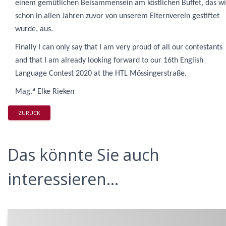
einem gemütlichen Beisammensein am köstlichen Buffet, das w
schon in allen Jahren zuvor von unserem Elternverein gestiftet
wurde, aus.
Finally I can only say that I am very proud of all our contestants
and that I am already looking forward to our
16th English
Language Contest 2020 at the HTL Mössingerstraße
.
a
Mag.
Elke Rieken
ZURÜCK
Das könnte Sie auch
interessieren...