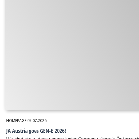
HOMEPAGE
07.07.2026
JA Austria goes GEN-E 2026!
Wir sind stolz, dass unsere Junior Company Kippe's Österreic