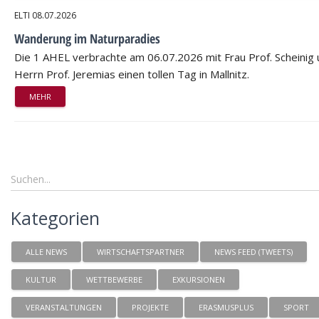
ELTI
08.07.2026
Wanderung im Naturparadies
Die 1 AHEL verbrachte am 06.07.2026 mit Frau Prof. Scheinig
Herrn Prof. Jeremias einen tollen Tag in Mallnitz.
MEHR
Kategorien
ALLE NEWS
WIRTSCHAFTSPARTNER
NEWS FEED (TWEETS)
KULTUR
WETTBEWERBE
EXKURSIONEN
VERANSTALTUNGEN
PROJEKTE
ERASMUSPLUS
SPORT