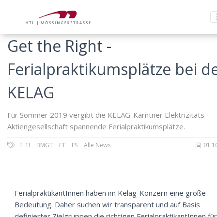
Get the Right -
Ferialpraktikumsplätze bei d
KELAG
Für Sommer 2019 vergibt die KELAG-Kärntner Elektrizitäts-
Aktiengesellschaft spannende Ferialpraktikumsplätze.
ELTI
BMGT
ET
FS
Alle News
01.1
FerialpraktikantInnen haben im Kelag-Konzern eine große
Bedeutung. Daher suchen wir transparent und auf Basis
definierter Zielgruppen die richtigen FerialpraktikantInnen für