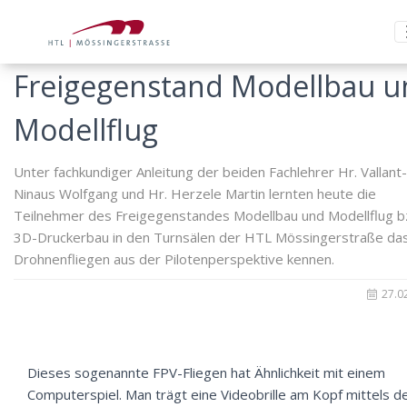
Freigegenstand Modellbau u
Modellflug
Unter fachkundiger Anleitung der beiden Fachlehrer Hr. Vallant-
Ninaus Wolfgang und Hr. Herzele Martin lernten heute die
Teilnehmer des Freigegenstandes Modellbau und Modellflug b
3D-Druckerbau in den Turnsälen der HTL Mössingerstraße da
Drohnenfliegen aus der Pilotenperspektive kennen.
27.0
Dieses sogenannte FPV-Fliegen hat Ähnlichkeit mit einem
Computerspiel. Man trägt eine Videobrille am Kopf mittels d