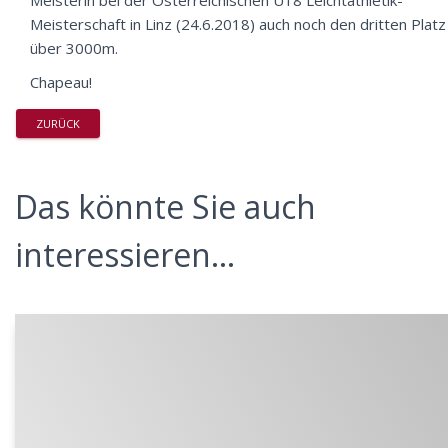
Meisterin bei der
Österreichischen U18 Leichtathletik-
Meisterschaft
in Linz (24.6.2018) auch noch den
dritten Platz
über 3000m
.
Chapeau!
ZURÜCK
Das könnte Sie auch
interessieren...