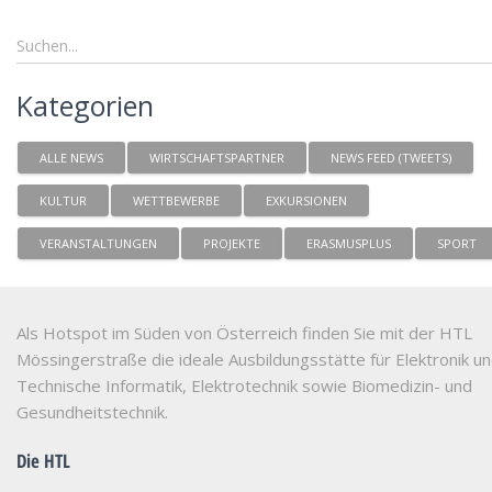
Kategorien
ALLE NEWS
WIRTSCHAFTSPARTNER
NEWS FEED (TWEETS)
KULTUR
WETTBEWERBE
EXKURSIONEN
VERANSTALTUNGEN
PROJEKTE
ERASMUSPLUS
SPORT
Als Hotspot im Süden von Österreich finden Sie mit der HTL
Mössingerstraße die ideale Ausbildungsstätte für Elektronik u
Technische Informatik, Elektrotechnik sowie Biomedizin- und
Gesundheitstechnik.
Die HTL