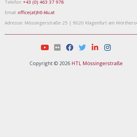
Telefon:
+43 (0) 463 37 978
Email:
office(at)htl-klu.at
Adresse: Mössingerstraße 25
|
9020 Klagenfurt am Wörthers
Copyright © 2026
HTL Mössingerstraße