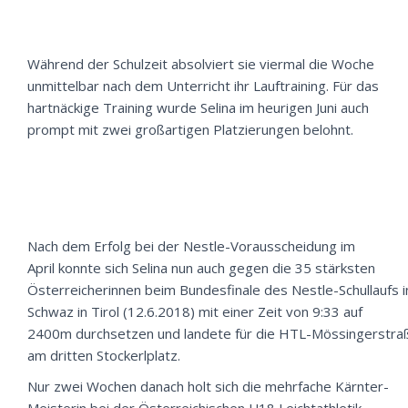
Während der Schulzeit absolviert sie viermal die Woche
unmittelbar nach dem Unterricht ihr Lauftraining. Für das
hartnäckige Training wurde Selina im heurigen Juni auch
prompt mit
zwei großartigen Platzierungen
belohnt.
Nach dem Erfolg bei der Nestle-Vorausscheidung im
April konnte sich Selina nun auch gegen die 35 stärksten
Österreicherinnen beim
Bundesfinale des Nestle-Schullaufs
i
Schwaz in Tirol (12.6.2018) mit einer Zeit von 9:33 auf
2400m durchsetzen und landete für die HTL-Mössingerstra
am
dritten Stockerlplatz
.
Nur zwei Wochen danach holt sich die mehrfache Kärnter-