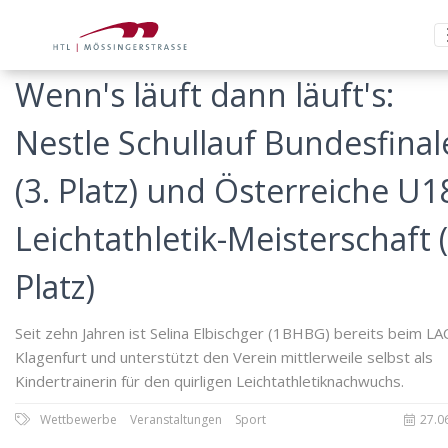
Wenn's läuft dann läuft's:
Nestle Schullauf Bundesfinal
(3. Platz) und Österreiche U1
Leichtathletik-Meisterschaft (
Platz)
Seit zehn Jahren ist Selina Elbischger (1BHBG) bereits beim LA
Klagenfurt und unterstützt den Verein mittlerweile selbst als
Kindertrainerin für den quirligen Leichtathletiknachwuchs.
Wettbewerbe
Veranstaltungen
Sport
27.0