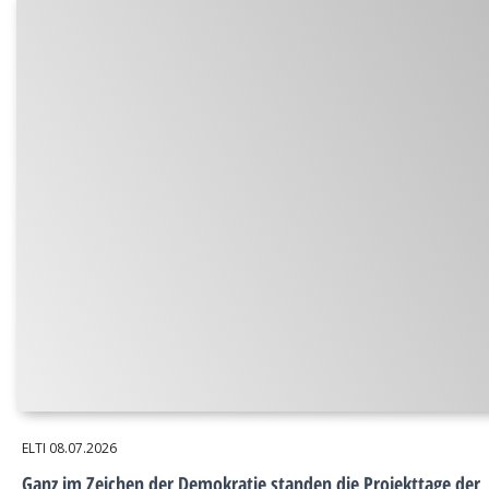
ELTI
08.07.2026
Ganz im Zeichen der Demokratie standen die Projekttage der