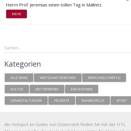
Herrn Prof. Jeremias einen tollen Tag in Mallnitz.
MEHR
Kategorien
ALLE NEWS
WIRTSCHAFTSPARTNER
NEWS FEED (TWEETS)
KULTUR
WETTBEWERBE
EXKURSIONEN
VERANSTALTUNGEN
PROJEKTE
ERASMUSPLUS
SPORT
Als Hotspot im Süden von Österreich finden Sie mit der HTL