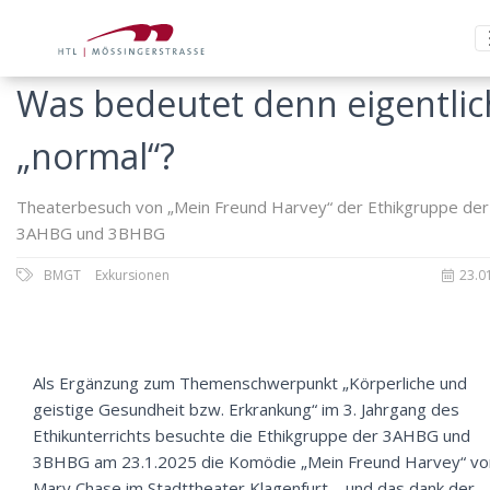
Was bedeutet denn eigentlic
„normal“?
Theaterbesuch von „Mein Freund Harvey“ der Ethikgruppe der
3AHBG und 3BHBG
BMGT
Exkursionen
23.0
Als Ergänzung zum Themenschwerpunkt „Körperliche und
geistige Gesundheit bzw. Erkrankung“ im 3. Jahrgang des
Ethikunterrichts besuchte die Ethikgruppe der 3AHBG und
3BHBG am 23.1.2025 die Komödie „Mein Freund Harvey“ vo
Mary Chase im Stadttheater Klagenfurt – und das dank der