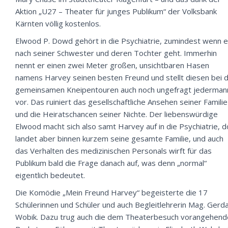
Aktion „U27 – Theater für junges Publikum“ der Volksbank
Kärnten völlig kostenlos.
Elwood P. Dowd gehört in die Psychiatrie, zumindest wenn 
nach seiner Schwester und deren Tochter geht. Immerhin
nennt er einen zwei Meter großen, unsichtbaren Hasen
namens Harvey seinen besten Freund und stellt diesen bei 
gemeinsamen Kneipentouren auch noch ungefragt jederman
vor. Das ruiniert das gesellschaftliche Ansehen seiner Familie
und die Heiratschancen seiner Nichte. Der liebenswürdige
Elwood macht sich also samt Harvey auf in die Psychiatrie, d
landet aber binnen kurzem seine gesamte Familie, und auch
das Verhalten des medizinischen Personals wirft für das
Publikum bald die Frage danach auf, was denn „normal“
eigentlich bedeutet.
Die Komödie „Mein Freund Harvey“ begeisterte die 17
Schülerinnen und Schüler und auch Begleitlehrerin Mag. Gerd
Wobik. Dazu trug auch die dem Theaterbesuch vorangehend