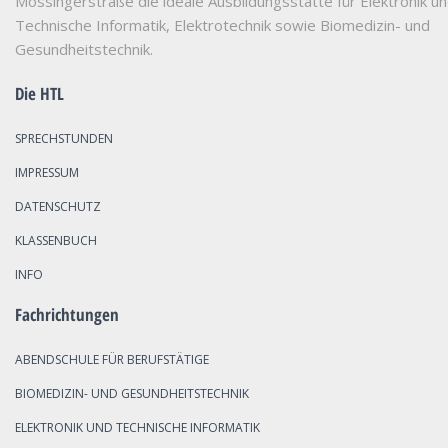
Mössingerstraße die ideale Ausbildungsstätte für Elektronik u
Technische Informatik, Elektrotechnik sowie Biomedizin- und
Gesundheitstechnik.
Die HTL
SPRECHSTUNDEN
IMPRESSUM
DATENSCHUTZ
KLASSENBUCH
INFO
Fachrichtungen
ABENDSCHULE FÜR BERUFSTÄTIGE
BIOMEDIZIN- UND GESUNDHEITSTECHNIK
ELEKTRONIK UND TECHNISCHE INFORMATIK