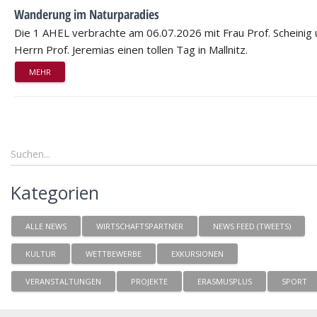
Wanderung im Naturparadies
Die 1 AHEL verbrachte am 06.07.2026 mit Frau Prof. Scheinig
Herrn Prof. Jeremias einen tollen Tag in Mallnitz.
MEHR
Kategorien
ALLE NEWS
WIRTSCHAFTSPARTNER
NEWS FEED (TWEETS)
KULTUR
WETTBEWERBE
EXKURSIONEN
VERANSTALTUNGEN
PROJEKTE
ERASMUSPLUS
SPORT