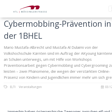
Cybermobbing-Prävention in
der 1BHEL
Mario Mustafa-Albrecht und Mustafa Al Dulaimi von der
Volkshochschule Kärnten sind im Auftrag der AKyoung kärnten
an Schulen unterwegs, um mit Hilfe von Workshops
Präventionsarbeit gegen Cybermobbing und Cybergrooming z
leisten – zwei Phänomene, die wegen der verstärkten Online-
Präsenz von Kindern und Jugendlichen immer mehr um sich grei
ELTI
Veranstaltungen
03.1
Immerhin haben österreichische Teenager zwischen elf und 