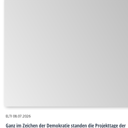
ELTI
08.07.2026
Ganz im Zeichen der Demokratie standen die Projekttage der