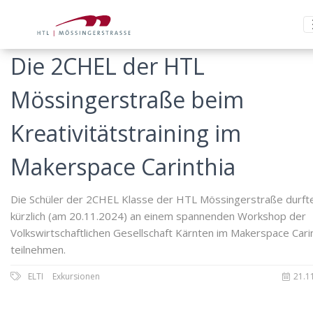
Die 2CHEL der HTL
Mössingerstraße beim
Kreativitätstraining im
Makerspace Carinthia
Die Schüler der 2CHEL Klasse der HTL Mössingerstraße durft
kürzlich (am 20.11.2024) an einem spannenden Workshop der
Volkswirtschaftlichen Gesellschaft Kärnten im Makerspace Cari
teilnehmen.
ELTI
Exkursionen
21.1