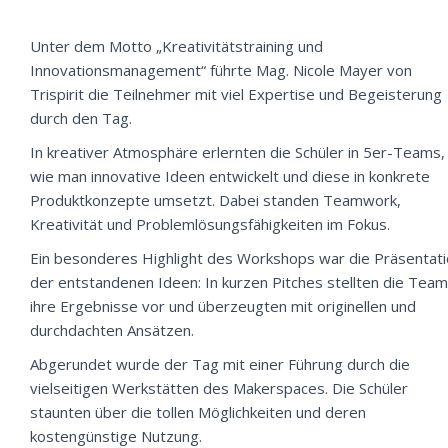
Unter dem Motto „Kreativitätstraining und
Innovationsmanagement“ führte Mag. Nicole Mayer von
Trispirit die Teilnehmer mit viel Expertise und Begeisterung
durch den Tag.
In kreativer Atmosphäre erlernten die Schüler in 5er-Teams,
wie man innovative Ideen entwickelt und diese in konkrete
Produktkonzepte umsetzt. Dabei standen Teamwork,
Kreativität und Problemlösungsfähigkeiten im Fokus.
Ein besonderes Highlight des Workshops war die Präsentat
der entstandenen Ideen: In kurzen Pitches stellten die Tea
ihre Ergebnisse vor und überzeugten mit originellen und
durchdachten Ansätzen.
Abgerundet wurde der Tag mit einer Führung durch die
vielseitigen Werkstätten des Makerspaces. Die Schüler
staunten über die tollen Möglichkeiten und deren
kostengünstige Nutzung.