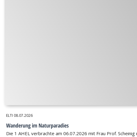
ELTI
08.07.2026
Wanderung im Naturparadies
Die 1 AHEL verbrachte am 06.07.2026 mit Frau Prof. Scheinig