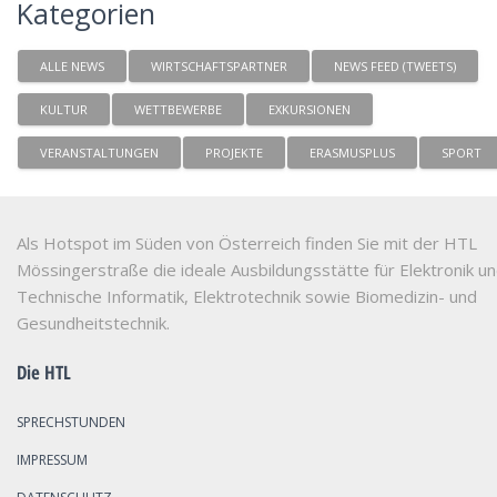
Kategorien
ALLE NEWS
WIRTSCHAFTSPARTNER
NEWS FEED (TWEETS)
KULTUR
WETTBEWERBE
EXKURSIONEN
VERANSTALTUNGEN
PROJEKTE
ERASMUSPLUS
SPORT
Als Hotspot im Süden von Österreich finden Sie mit der HTL
Mössingerstraße die ideale Ausbildungsstätte für Elektronik u
Technische Informatik, Elektrotechnik sowie Biomedizin- und
Gesundheitstechnik.
Die HTL
SPRECHSTUNDEN
IMPRESSUM