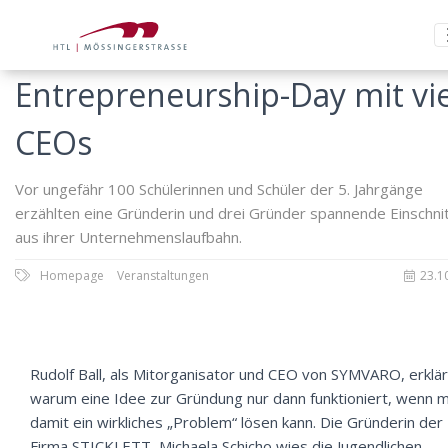
Entrepreneurship-Day mit vi
CEOs
Vor ungefähr 100 Schülerinnen und Schüler der 5. Jahrgänge
erzählten eine Gründerin und drei Gründer spannende Einschni
aus ihrer Unternehmenslaufbahn.
Homepage
Veranstaltungen
23.1
Rudolf Ball
, als Mitorganisator und CEO von SYMVARO, erklär
warum eine Idee zur Gründung nur dann funktioniert, wenn 
damit ein wirkliches „Problem“ lösen kann. Die Gründerin der
Firma STICKLETT, Michaela Schicho wies die Jugendlichen