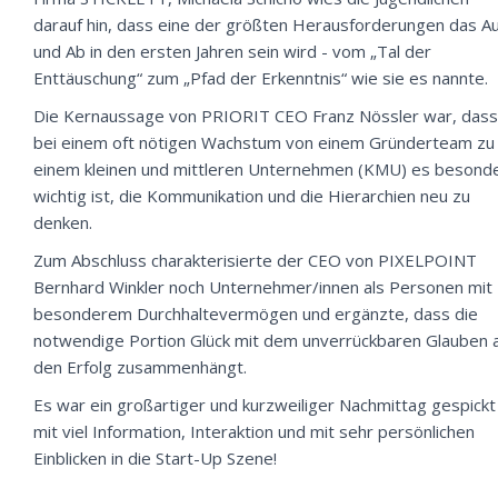
darauf hin, dass eine der größten Herausforderungen das Au
und Ab in den ersten Jahren sein wird - vom „Tal der
Enttäuschung“ zum „Pfad der Erkenntnis“ wie sie es nannte.
Die Kernaussage von PRIORIT CEO Franz Nössler war, dass
bei einem oft nötigen Wachstum von einem Gründerteam zu
einem kleinen und mittleren Unternehmen (KMU) es besond
wichtig ist, die Kommunikation und die Hierarchien neu zu
denken.
Zum Abschluss charakterisierte der CEO von PIXELPOINT
Bernhard Winkler noch Unternehmer/innen als Personen mit
besonderem Durchhaltevermögen und ergänzte, dass die
notwendige Portion Glück mit dem unverrückbaren Glauben 
den Erfolg zusammenhängt.
Es war ein großartiger und kurzweiliger Nachmittag gespickt
mit viel Information, Interaktion und mit sehr persönlichen
Einblicken in die Start-Up Szene!