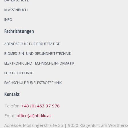
DATENSCHUTZ
KLASSENBUCH
INFO
Fachrichtungen
ABENDSCHULE FÜR BERUFSTÄTIGE
BIOMEDIZIN- UND GESUNDHEITSTECHNIK
ELEKTRONIK UND TECHNISCHE INFORMATIK
ELEKTROTECHNIK
FACHSCHULE FÜR ELEKTROTECHNIK
Kontakt
Telefon:
+43 (0) 463 37 978
Email:
office(at)htl-klu.at
Adresse: Mössingerstraße 25
|
9020 Klagenfurt am Wörthers