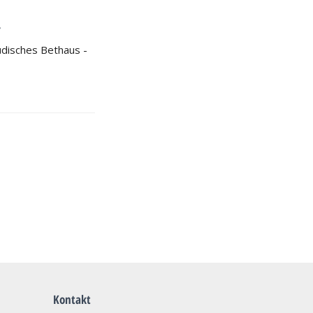
T
disches Bethaus -
Kontakt