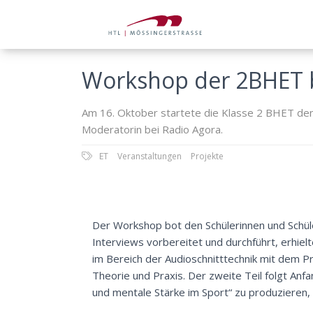
Workshop der 2BHET b
Am 16. Oktober startete die Klasse 2 BHET den 
Moderatorin bei Radio Agora.
ET
Veranstaltungen
Projekte
Der Workshop bot den Schülerinnen und Schüle
Interviews vorbereitet und durchführt, erhie
im Bereich der Audioschnitttechnik mit dem 
Theorie und Praxis. Der zweite Teil folgt An
und mentale Stärke im Sport“ zu produzieren,