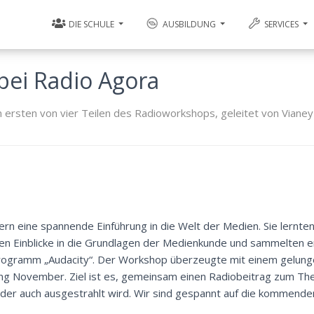
DIE SCHULE
AUSBILDUNG
SERVICES
ei Radio Agora
ersten von vier Teilen des Radioworkshops, geleitet von Vianey
rn eine spannende Einführung in die Welt der Medien. Sie lernte
lten Einblicke in die Grundlagen der Medienkunde und sammelten 
Programm „Audacity“. Der Workshop überzeugte mit einem gelung
fang November. Ziel ist es, gemeinsam einen Radiobeitrag zum Th
 der auch ausgestrahlt wird. Wir sind gespannt auf die kommende