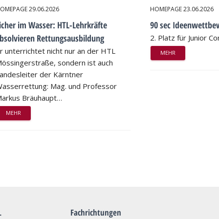
OMEPAGE
29.06.2026
HOMEPAGE
23.06.2026
icher im Wasser: HTL-Lehrkräfte
90 sec Ideenwettbe
bsolvieren Rettungsausbildung
2. Platz für Junior 
r unterrichtet nicht nur an der HTL
MEHR
össingerstraße, sondern ist auch
andesleiter der Kärntner
asserrettung: Mag. und Professor
arkus Bräuhaupt…
MEHR
L
Fachrichtungen