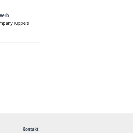
werb
Company Kippe's
Kontakt