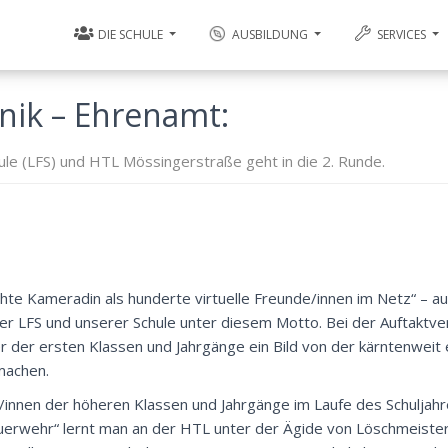
DIE SCHULE
AUSBILDUNG
SERVICES
nik – Ehrenamt:
e (LFS) und HTL Mössingerstraße geht in die 2. Runde.
te Kameradin als hunderte virtuelle Freunde/innen im Netz“ – a
r LFS und unserer Schule unter diesem Motto. Bei der Auftaktve
er der ersten Klassen und Jahrgänge ein Bild von der kärntenweit 
machen.
g/innen der höheren Klassen und Jahrgänge im Laufe des Schuljahr
erwehr“ lernt man an der HTL unter der Ägide von Löschmeister