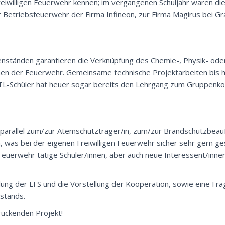
Freiwilligen Feuerwehr kennen; im vergangenen Schuljahr waren di
Betriebsfeuerwehr der Firma Infineon, zur Firma Magirus bei Gra
nständen garantieren die Verknüpfung des Chemie-, Physik- ode
hen der Feuerwehr. Gemeinsame technische Projektarbeiten bis h
HTL-Schüler hat heuer sogar bereits den Lehrgang zum Gruppe
parallel zum/zur Atemschutzträger/in, zum/zur Brandschutzbeau
was bei der eigenen Freiwilligen Feuerwehr sicher sehr gern ges
euerwehr tätige Schüler/innen, aber auch neue Interessent/innen
llung der LFS und die Vorstellung der Kooperation, sowie eine Fr
stands.
ruckenden Projekt!