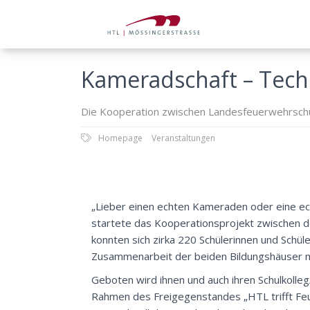
Kameradschaft – Tech
Die Kooperation zwischen Landesfeuerwehrschul
Homepage
Veranstaltungen
„Lieber einen echten Kameraden oder eine ech
startete das Kooperationsprojekt zwischen de
konnten sich zirka 220 Schülerinnen und Schül
Zusammenarbeit der beiden Bildungshäuser 
Geboten wird ihnen und auch ihren Schulkolle
Rahmen des Freigegenstandes „HTL trifft Feu