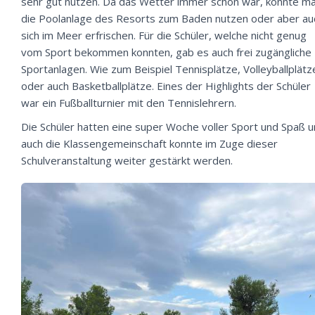
sehr gut nutzen. Da das Wetter immer schön war, konnte m
die Poolanlage des Resorts zum Baden nutzen oder aber au
sich im Meer erfrischen. Für die Schüler, welche nicht genug
vom Sport bekommen konnten, gab es auch frei zugängliche
Sportanlagen. Wie zum Beispiel Tennisplätze, Volleyballplätz
oder auch Basketballplätze. Eines der Highlights der Schüler
war ein Fußballturnier mit den Tennislehrern.
Die Schüler hatten eine super Woche voller Sport und Spaß 
auch die Klassengemeinschaft konnte im Zuge dieser
Schulveranstaltung weiter gestärkt werden.