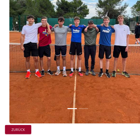
ZURÜCK