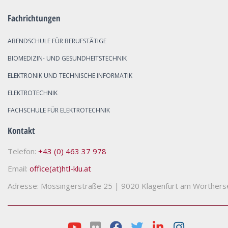
Fachrichtungen
ABENDSCHULE FÜR BERUFSTÄTIGE
BIOMEDIZIN- UND GESUNDHEITSTECHNIK
ELEKTRONIK UND TECHNISCHE INFORMATIK
ELEKTROTECHNIK
FACHSCHULE FÜR ELEKTROTECHNIK
Kontakt
Telefon:
+43 (0) 463 37 978
Email:
office(at)htl-klu.at
Adresse: Mössingerstraße 25
|
9020 Klagenfurt am Wörthers