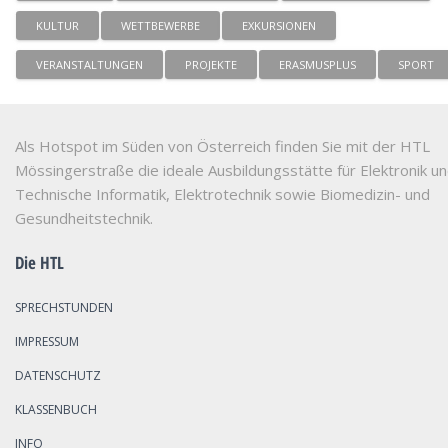
KULTUR
WETTBEWERBE
EXKURSIONEN
VERANSTALTUNGEN
PROJEKTE
ERASMUSPLUS
SPORT
Als Hotspot im Süden von Österreich finden Sie mit der HTL
Mössingerstraße die ideale Ausbildungsstätte für Elektronik u
Technische Informatik, Elektrotechnik sowie Biomedizin- und
Gesundheitstechnik.
Die HTL
SPRECHSTUNDEN
IMPRESSUM
DATENSCHUTZ
KLASSENBUCH
INFO