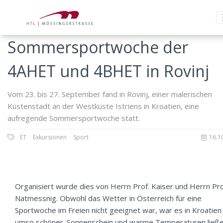
Sommersportwoche der
4AHET und 4BHET in Rovinj
Vom 23. bis 27. September fand in Rovinj, einer malerischen
Küstenstadt an der Westküste Istriens in Kroatien, eine
aufregende Sommersportwoche statt.
ET
Exkursionen
Sport
16.1
Organisiert wurde dies von Herrn Prof. Kaiser und Herrn Pro
Natmessnig. Obwohl das Wetter in Österreich für eine
Sportwoche im Freien nicht geeignet war, war es in Kroatien
umso schöner. Sonnenschein und warme Temperaturen ließ