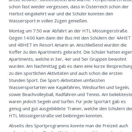
schon fast wieder vergessen, dass in Österreich schon der
Herbst eingekehrt war und die Schüler konnten den
Wassersport in vollen Zügen genießen.
Montag um 7:50 war Abfahrt an der HTL Mössingerstraße.
Gegen 14:00 kam dann der Bus mit den Schülern der 4AHET
und 4BHET im Resort Amarin an. Anschließend wurden die
Koffer zu den Apartments gebracht. Die Schüler hatten eige
Apartments, welche in 3er, 4er und 5er Gruppen bewohnt
wurden. Am Nachmittag gab es dann eine kurze Besprechun
zu den sportlichen Aktivitäten und auch schon die ersten
Stunden Sport. Die Sport-Aktivitäten umfassten
Wassersportarten wie Kajakfahren, Windsurfen und Segeln,
sowie Beachvolleyball, Radfahren und Tennis. Am beliebtest
waren jedoch Segeln und Surfen. Für jede Sportart gab es
genug und gut ausgebildete Trainer, welche den Schülern de
HTL Mössingerstraße viel beibringen konnten.
Abseits des Sportprogramms konnte man die Freizeit auch