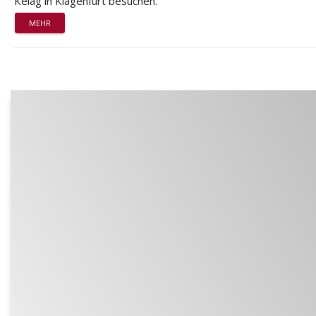
Kelag in Klagenfurt besuchen.
MEHR