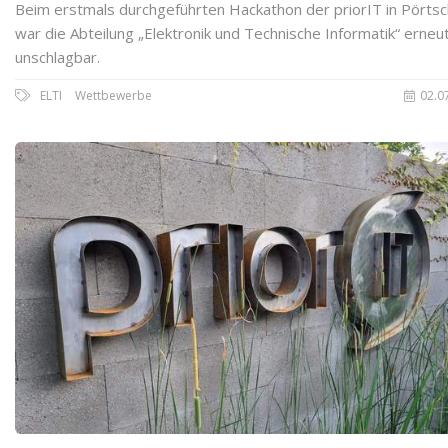
Beim erstmals durchgeführten Hackathon der priorIT in Pörts
war die Abteilung „Elektronik und Technische Informatik“ erneu
unschlagbar.
ELTI
Wettbewerbe
02.0