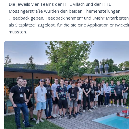
Die jeweils vier Teams der HTL Villach und der HTL
Mössingerstraße wurden den beiden Themenstellungen
„Feedback geben, Feedback nehmen“ und „Mehr Mitarbeite
als Sitzplätze“ zugelost, für die sie eine Applikation entwickel
mussten.