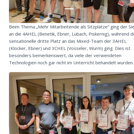
Beim Thema „Mehr Mitarbeitende als Sitzplätze“ ging der Si
an die 4AHEL (Benetik, Ebner, Lubach, Piskernig), während d
sensationelle dritte Platz an das Mixed-Team der 3AHEL
(Klocker, Ebner) und 3CHEL (Vosseler, Wurm) ging. Dies ist
besonders bemerkenswert, da viele der verwendeten
Technologien noch gar nicht im Unterricht behandelt wurden.