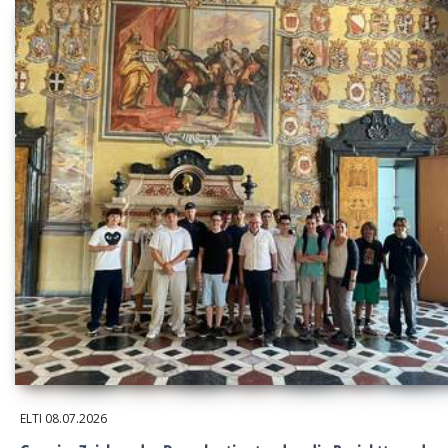
ELTI
08.07.2026