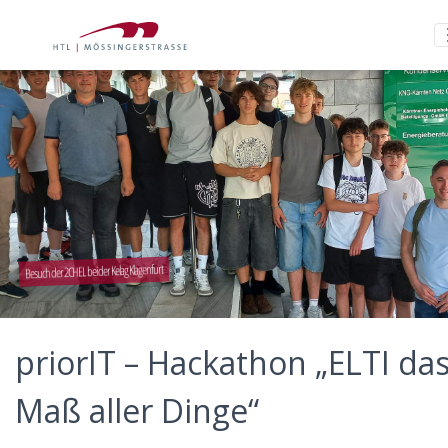
Besuch der 2CHEL bei der Kelag Klagenfurt
priorIT – Hackathon „ELTI da
Maß aller Dinge“