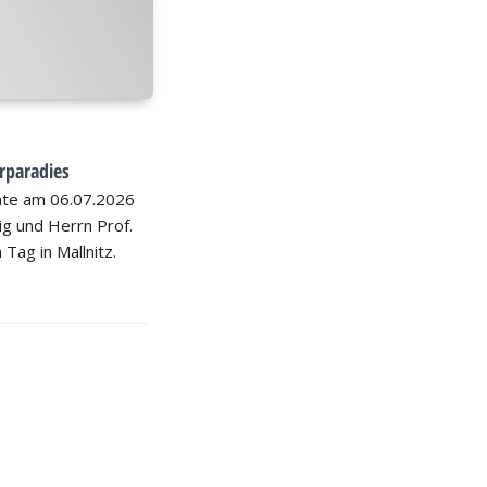
rparadies
hte am 06.07.2026
nig und Herrn Prof.
 Tag in Mallnitz.