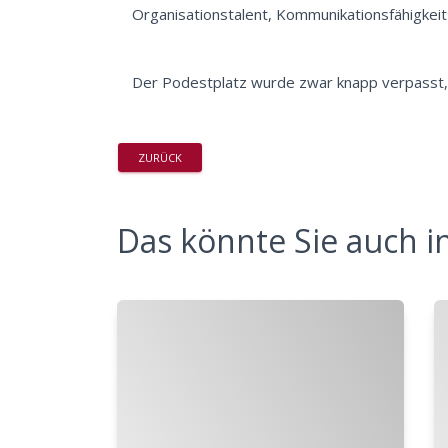
Organisationstalent, Kommunikationsfähigkei
Der Podestplatz wurde zwar knapp verpasst, 
ZURÜCK
Das könnte Sie auch in