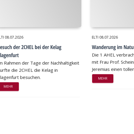
LTI
08.07.2026
ELTI
08.07.2026
esuch der 2CHEL bei der Kelag
Wanderung im Natu
lagenfurt
Die 1 AHEL verbrac
mit Frau Prof. Schei
m Rahmen der Tage der Nachhaltigkeit
Jeremias einen tollen
urfte die 2CHEL die Kelag in
lagenfurt besuchen.
MEHR
MEHR