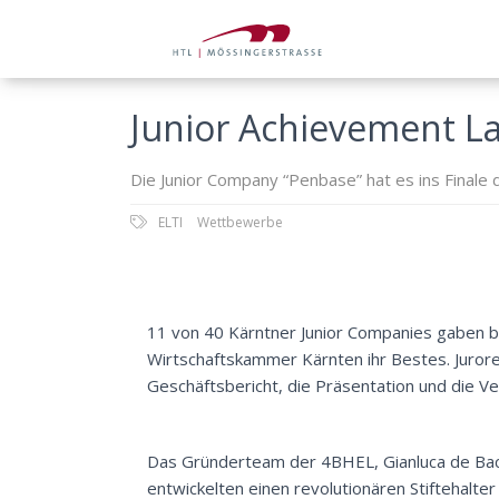
Junior Achievement 
Die Junior Company “Penbase” hat es ins Final
ELTI
Wettbewerbe
11 von 40 Kärntner Junior Companies gaben b
Wirtschaftskammer Kärnten ihr Bestes. Juror
Geschäftsbericht, die Präsentation und die 
Das Gründerteam der 4BHEL,
Gianluca de Ba
entwickelten einen revolutionären Stiftehalter 