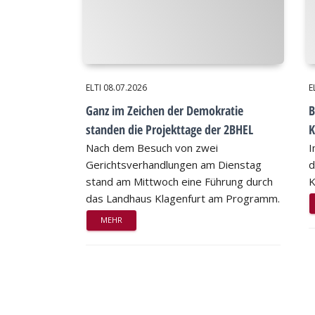
ELTI
08.07.2026
E
Ganz im Zeichen der Demokratie
B
standen die Projekttage der 2BHEL
K
Nach dem Besuch von zwei
I
Gerichtsverhandlungen am Dienstag
d
stand am Mittwoch eine Führung durch
K
das Landhaus Klagenfurt am Programm.
MEHR