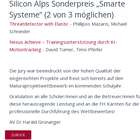
Silicon Alps Sonderpreis „Smarte
Systeme“ (2 von 3 möglichen)
Threatdetector with Elastic
- Phillipos Mazaris, Michael
Schneider
Nexus Achieve – Trainingsunterstützung durch KI-
Motiontracking
- David Tumer, Timo Pfeifer
Die Jury war beeindruckt von der hohen Qualität der
eingereichten Projekte und freut sich bereits auf den
Maturaprojektwettbewerb im kommenden Schuljahr.
Gratulation an alle Schüler/innen und an die Betreuer/innen fü
diese herausragende Leistung und an die FH Kärnten für die
professionelle Durchführung des Wettbewerbes!
AV DI Harald Grünanger
ZURÜCK