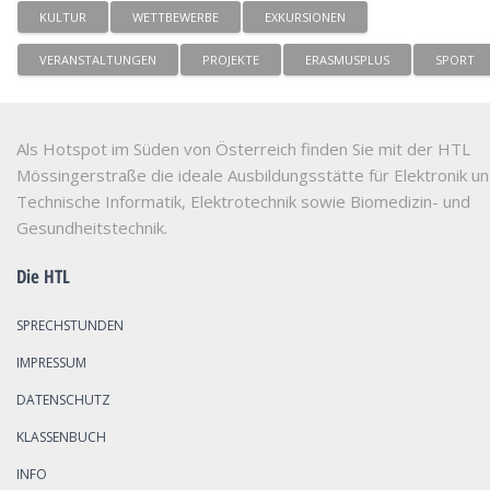
KULTUR
WETTBEWERBE
EXKURSIONEN
VERANSTALTUNGEN
PROJEKTE
ERASMUSPLUS
SPORT
Als Hotspot im Süden von Österreich finden Sie mit der HTL
Mössingerstraße die ideale Ausbildungsstätte für Elektronik u
Technische Informatik, Elektrotechnik sowie Biomedizin- und
Gesundheitstechnik.
Die HTL
SPRECHSTUNDEN
IMPRESSUM
DATENSCHUTZ
KLASSENBUCH
INFO