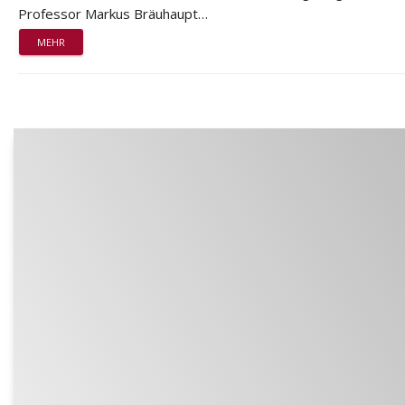
Professor Markus Bräuhaupt…
MEHR