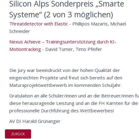
Silicon Alps Sonderpreis „Smarte
Systeme“ (2 von 3 möglichen)
Threatdetector with Elastic
- Phillipos Mazaris, Michael
Schneider
Nexus Achieve – Trainingsunterstützung durch KI-
Motiontracking
- David Tumer, Timo Pfeifer
Die Jury war beeindruckt von der hohen Qualität der
eingereichten Projekte und freut sich bereits auf den
Maturaprojektwettbewerb im kommenden Schuljahr.
Gratulation an alle Schüler/innen und an die Betreuer/innen fü
diese herausragende Leistung und an die FH Kärnten für die
professionelle Durchführung des Wettbewerbes!
AV DI Harald Grünanger
ZURÜCK