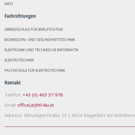
INFO
Fachrichtungen
ABENDSCHULE FÜR BERUFSTÄTIGE
BIOMEDIZIN- UND GESUNDHEITSTECHNIK
ELEKTRONIK UND TECHNISCHE INFORMATIK
ELEKTROTECHNIK
FACHSCHULE FÜR ELEKTROTECHNIK
Kontakt
Telefon:
+43 (0) 463 37 978
Email:
office(at)htl-klu.at
Adresse: Mössingerstraße 25
|
9020 Klagenfurt am Wörthers