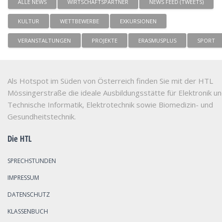
ALLE NEWS
WIRTSCHAFTSPARTNER
NEWS FEED (TWEETS)
KULTUR
WETTBEWERBE
EXKURSIONEN
VERANSTALTUNGEN
PROJEKTE
ERASMUSPLUS
SPORT
Als Hotspot im Süden von Österreich finden Sie mit der HTL
Mössingerstraße die ideale Ausbildungsstätte für Elektronik u
Technische Informatik, Elektrotechnik sowie Biomedizin- und
Gesundheitstechnik.
Die HTL
SPRECHSTUNDEN
IMPRESSUM
DATENSCHUTZ
KLASSENBUCH