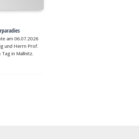
rparadies
hte am 06.07.2026
nig und Herrn Prof.
 Tag in Mallnitz.