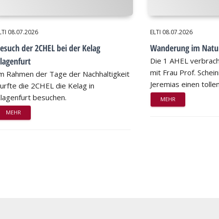
LTI
08.07.2026
ELTI
08.07.2026
esuch der 2CHEL bei der Kelag
Wanderung im Natu
lagenfurt
Die 1 AHEL verbrac
mit Frau Prof. Schei
m Rahmen der Tage der Nachhaltigkeit
Jeremias einen tollen
urfte die 2CHEL die Kelag in
lagenfurt besuchen.
MEHR
MEHR