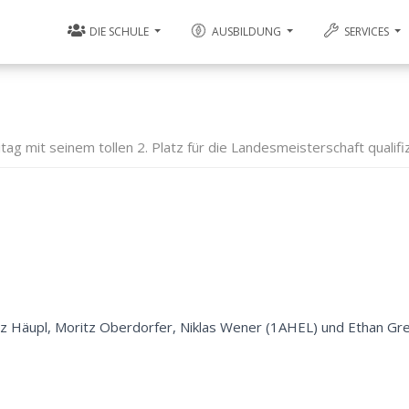
DIE SCHULE
AUSBILDUNG
SERVICES
g mit seinem tollen 2. Platz für die Landesmeisterschaft qualifiz
z Häupl, Moritz Oberdorfer, Niklas Wener (1AHEL) und Ethan G