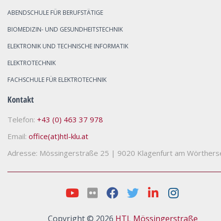
ABENDSCHULE FÜR BERUFSTÄTIGE
BIOMEDIZIN- UND GESUNDHEITSTECHNIK
ELEKTRONIK UND TECHNISCHE INFORMATIK
ELEKTROTECHNIK
FACHSCHULE FÜR ELEKTROTECHNIK
Kontakt
Telefon:
+43 (0) 463 37 978
Email:
office(at)htl-klu.at
Adresse: Mössingerstraße 25
|
9020 Klagenfurt am Wörthers
Copyright © 2026
HTL Mössingerstraße