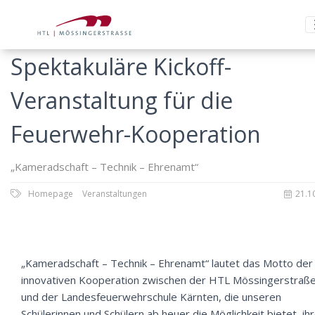
Spektakuläre Kickoff-
Veranstaltung für die
Feuerwehr-Kooperation
„Kameradschaft – Technik – Ehrenamt“
Homepage
Veranstaltungen
21.1
„Kameradschaft – Technik – Ehrenamt“ lautet das Motto der
innovativen Kooperation zwischen der HTL Mössingerstraß
und der Landesfeuerwehrschule Kärnten, die unseren
Schülerinnen und Schülern ab heuer die Möglichkeit bietet, ih