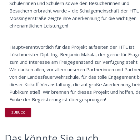
Schülerinnen und Schülern sowie den Besucherinnen und
Besuchern erbracht wurde – die Schulgemeinschaft der HTL
Mössingerstraße zeigte ihre Anerkennung für die wichtigen
ehrenamtlichen Leistungen!
Hauptverantwortlich für das Projekt aufseiten der HTL ist
Löschmeister Dipl.-Ing. Benjamin Makula, der gerne für Frag
zum und Interesse am Freigegenstand zur Verfügung steht.
Wir danken allen, vor allem unseren Partnerinnen und Partne
von der Landesfeuerwehrschule, für das tolle Engagement b
dieser Kickoff-Veranstaltung, die auf große Anerkennung be
Publikum stieß. Wir brennen für dieses Projekt und hoffen, d
Funke der Begeisterung ist übergesprungen!
ZURÜCK
Das könnte Sie auch