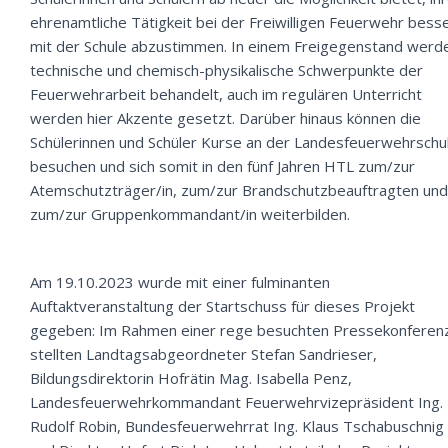
ehrenamtliche Tätigkeit bei der Freiwilligen Feuerwehr bess
mit der Schule abzustimmen. In einem Freigegenstand werd
technische und chemisch-physikalische Schwerpunkte der
Feuerwehrarbeit behandelt, auch im regulären Unterricht
werden hier Akzente gesetzt. Darüber hinaus können die
Schülerinnen und Schüler Kurse an der Landesfeuerwehrschu
besuchen und sich somit in den fünf Jahren HTL zum/zur
Atemschutzträger/in, zum/zur Brandschutzbeauftragten und
zum/zur Gruppenkommandant/in weiterbilden.
Am 19.10.2023 wurde mit einer fulminanten
Auftaktveranstaltung der Startschuss für dieses Projekt
gegeben: Im Rahmen einer rege besuchten Pressekonferen
stellten Landtagsabgeordneter Stefan Sandrieser,
Bildungsdirektorin Hofrätin Mag. Isabella Penz,
Landesfeuerwehrkommandant Feuerwehrvizepräsident Ing.
Rudolf Robin, Bundesfeuerwehrrat Ing. Klaus Tschabuschnig