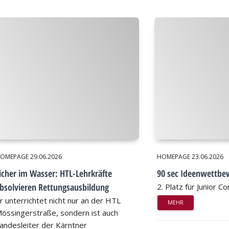
OMEPAGE
29.06.2026
HOMEPAGE
23.06.2026
icher im Wasser: HTL-Lehrkräfte
90 sec Ideenwettbe
bsolvieren Rettungsausbildung
2. Platz für Junior 
r unterrichtet nicht nur an der HTL
MEHR
össingerstraße, sondern ist auch
andesleiter der Kärntner