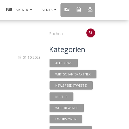
PARTNER
EVENTS
search
Kategorien
01.10.2023
ALLE NEWS
WIRTSCHAFTSPARTNER
NEWS FEED (TWEETS)
KULTUR
WETTBEWERBE
EXKURSIONEN