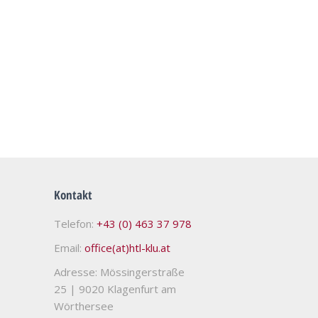
Kontakt
Telefon:
+43 (0) 463 37 978
Email:
office(at)htl-klu.at
Adresse: Mössingerstraße
25
|
9020 Klagenfurt am
Wörthersee