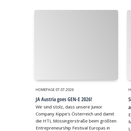
HOMEPAGE
07.07.2026
H
JA Austria goes GEN-E 2026!
S
a
Wir sind stolz, dass unsere Junior
Company Kippe's Österreich und damit
E
die HTL Mössingerstraße beim größten
M
Entrepreneurship Festival Europas in
L