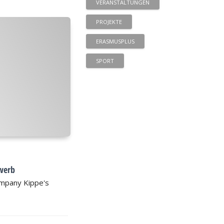
VERANSTALTUNGEN
PROJEKTE
ERASMUSPLUS
SPORT
werb
Company Kippe's