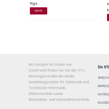
Riga…
W
M
MEHR
Als Hotspot im Süden von
Die HT
Österreich finden Sie mit der HTL
Mössingerstraße die ideale
SPRECH
Ausbildungsstätte für Elektronik und
IMPRES
Technische Informatik,
Elektrotechnik sowie
DATEN
Biomedizin- und Gesundheitstechnik.
KLASSE