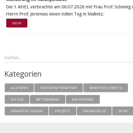
Die 1 AHEL verbrachte am 06.07.2026 mit Frau Prof. Scheinig
Herrn Prof. Jeremias einen tollen Tag in Mallnitz.
MEHR
Kategorien
ALLE NEWS
WIRTSCHAFTSPARTNER
NEWS FEED (TWEETS)
KULTUR
WETTBEWERBE
EXKURSIONEN
VERANSTALTUNGEN
PROJEKTE
ERASMUSPLUS
SPORT