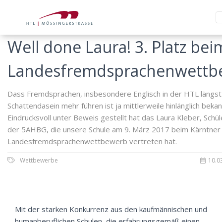
Well done Laura! 3. Platz bei
Landesfremdsprachenwettb
Dass Fremdsprachen, insbesondere Englisch in der HTL längst
Schattendasein mehr führen ist ja mittlerweile hinlänglich bekan
Eindrucksvoll unter Beweis gestellt hat das Laura Kleber, Schül
der 5AHBG, die unsere Schule am 9. März 2017 beim Kärntner
Landesfremdsprachenwettbewerb vertreten hat.
Wettbewerbe
10.0
Mit der starken Konkurrenz aus den kaufmännischen und
humanberuflichen Schulen, die erfahrungsgemäß einen